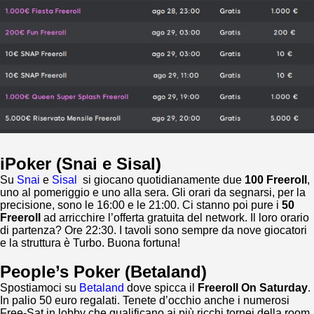
iPoker (Snai e Sisal)
Su
Snai
e
Sisal
si giocano quotidianamente due
100 Freeroll
,
uno al pomeriggio e uno alla sera. Gli orari da segnarsi, per la
precisione, sono le 16:00 e le 21:00. Ci stanno poi pure i
50
Freeroll
ad arricchire l’offerta gratuita del network. Il loro orario
di partenza? Ore 22:30. I tavoli sono sempre da nove giocatori
e la struttura è Turbo. Buona fortuna!
People’s Poker (Betaland)
Spostiamoci su
Betaland
dove spicca il
Freeroll On Saturday
.
In palio 50 euro regalati. Tenete d’occhio anche i numerosi
Free-Sat in lobby che qualificano ai più ricchi tornei della room.