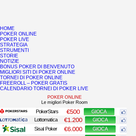
HOME
POKER ONLINE
POKER LIVE
STRATEGIA
STRUMENTI
STORIE
NOTIZIE
BONUS POKER DI BENVENUTO
MIGLIORI SITI DI POKER ONLINE
TORNEI DI POKER ONLINE
FREEROLL – POKER GRATIS
CALENDARIO TORNEI DI POKER LIVE
POKER ONLINE
Le migliori Poker Room
€500
PokerStars
GIOCA
€1.200
Lottomatica
GIOCA
€6.000
Sisal Poker
GIOCA