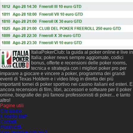
ItaliaPokerClub: la guida al poker online e live in
Italia; poker news sempre aggiornate, codici
bonus, offerte e recensioni delle poker rooms,
tecnica e strategia con i migliori poker pro per
imparare a giocare e vincere a poker, programma dei grandi
eventi di Texas Holdem e i video blog in diretta dei più
importanti tornei di poker sportivo nei casino italiani ed esteri. E
ancora recensioni di film, libri, accessori e software per il poker
online, biografie dei più famosi professionisti di poker... e tanto
altro!
Pagine utili
Chi siamo
Il nostro staff
Contatti
Pubblicità
Vuoi lavorare con noi?