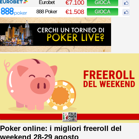
€7.100
Eurobet
GIOCA
€1.508
888 Poker
GIOCA
Poker online: i migliori freeroll del
weekend 28-29 agosto