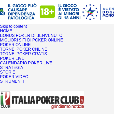
Skip to content
HOME
BONUS POKER DI BENVENUTO
MIGLIORI SITI DI POKER ONLINE
POKER ONLINE
TORNEI POKER ONLINE
TORNEI POKER GRATIS
POKER LIVE
CALENDARIO POKER LIVE
STRATEGIA
STORIE
POKER VIDEO
STRUMENTI