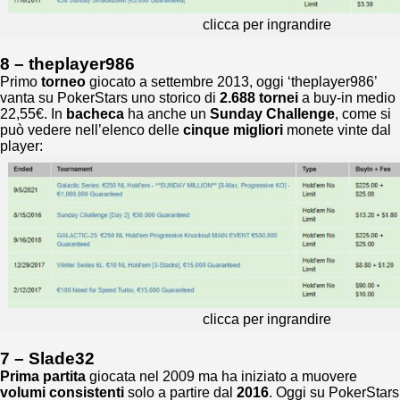
clicca per ingrandire
8 – theplayer986
Primo
torneo
giocato a settembre 2013, oggi ‘theplayer986’
vanta su PokerStars uno storico di
2.688 tornei
a buy-in medio
22,55€. In
bacheca
ha anche un
Sunday Challenge
, come si
può vedere nell’elenco delle
cinque migliori
monete vinte dal
player:
clicca per ingrandire
7 – Slade32
Prima partita
giocata nel 2009 ma ha iniziato a muovere
volumi consistenti
solo a partire dal
2016
. Oggi su PokerStars