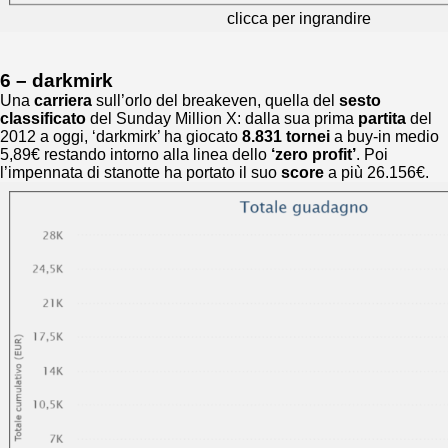
clicca per ingrandire
6 – darkmirk
Una
carriera
sull’orlo del breakeven, quella del
sesto
classificato
del Sunday Million X: dalla sua prima
partita
del
2012 a oggi, ‘darkmirk’ ha giocato
8.831 tornei
a buy-in medio
5,89€ restando intorno alla linea dello
‘zero profit’
. Poi
l’impennata di stanotte ha portato il suo
score
a più 26.156€.