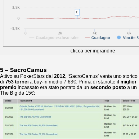
clicca per ingrandire
5 – SacroCamus
Attivo su PokerStars dal
2012
, ‘SacroCamus’ vanta uno storico
di
753 tornei
a buy-in medio 7,63€. Prima di stanotte il
miglior
premio
incassato era stato portato da un
secondo posto
a un
The Big da 15€: