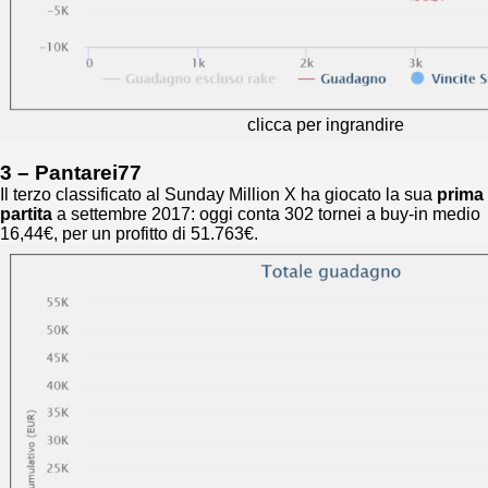
clicca per ingrandire
3 – Pantarei77
Il terzo classificato al Sunday Million X ha giocato la sua
prima
partita
a settembre 2017: oggi conta 302 tornei a buy-in medio
16,44€, per un profitto di 51.763€.