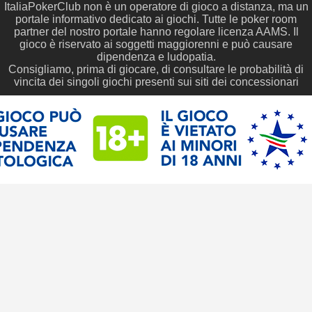
ItaliaPokerClub non è un operatore di gioco a distanza, ma un
portale informativo dedicato ai giochi. Tutte le poker room
partner del nostro portale hanno regolare licenza AAMS. Il
gioco è riservato ai soggetti maggiorenni e può causare
dipendenza e ludopatia.
Consigliamo, prima di giocare, di consultare le probabilità di
vincita dei singoli giochi presenti sui siti dei concessionari