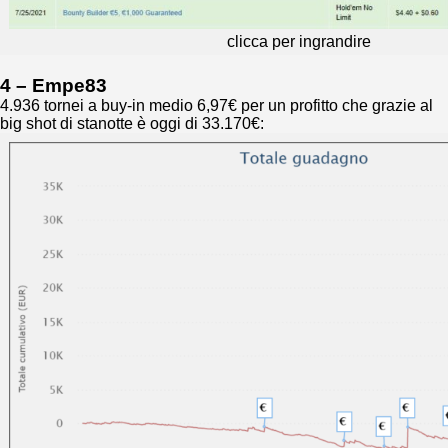
clicca per ingrandire
4 – Empe83
4.936 tornei a buy-in medio 6,97€ per un profitto che grazie al
big shot di stanotte è oggi di 33.170€: