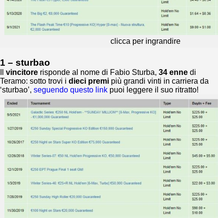
clicca per ingrandire
1 – sturbao
Il
vincitore
risponde al nome di Fabio Sturba,
34 enne
di
Teramo: sotto trovi i
dieci premi
più grandi vinti in carriera da
‘sturbao’,
seguendo questo link
puoi leggere il suo ritratto!