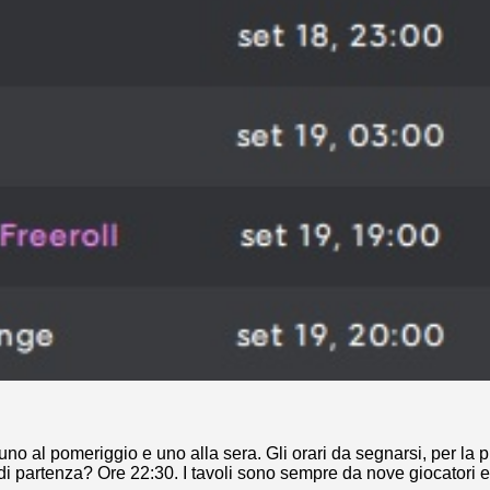
 uno al pomeriggio e uno alla sera. Gli orari da segnarsi, per la 
io di partenza? Ore 22:30. I tavoli sono sempre da nove giocatori e