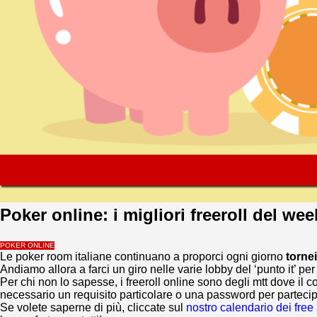
Poker online: i migliori freeroll del w
POKER ONLINE
Le poker room italiane continuano a proporci ogni giorno
tornei
Andiamo allora a farci un giro nelle varie lobby del ‘punto it’ pe
Per chi non lo sapesse, i freeroll online sono degli mtt dove il co
necessario un requisito particolare o una password per partecip
Se volete saperne di più, cliccate sul
nostro calendario dei fre