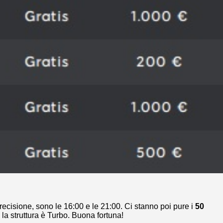
precisione, sono le 16:00 e le 21:00. Ci stanno poi pure i
50
 la struttura è Turbo. Buona fortuna!