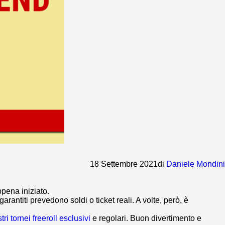
18 Settembre 2021
di
Daniele Mondini
ppena iniziato.
arantiti prevedono soldi o ticket reali. A volte, però, è
tri tornei freeroll esclusivi
e regolari. Buon divertimento e