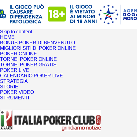
Skip to content
HOME
BONUS POKER DI BENVENUTO
MIGLIORI SITI DI POKER ONLINE
POKER ONLINE
TORNEI POKER ONLINE
TORNEI POKER GRATIS
POKER LIVE
CALENDARIO POKER LIVE
STRATEGIA
STORIE
POKER VIDEO
STRUMENTI