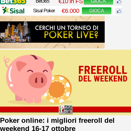
€10 in FS
Bet365
GIOCA
€6.000
Sisal Poker
GIOCA
Poker online: i migliori freeroll del
weekend 16-17 ottobre