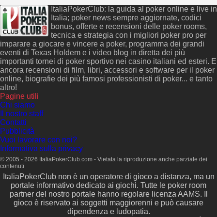
ItaliaPokerClub: la guida al poker online e live in
Italia; poker news sempre aggiornate, codici
bonus, offerte e recensioni delle poker rooms,
tecnica e strategia con i migliori poker pro per
imparare a giocare e vincere a poker, programma dei grandi
eventi di Texas Holdem e i video blog in diretta dei più
importanti tornei di poker sportivo nei casino italiani ed esteri. E
ancora recensioni di film, libri, accessori e software per il poker
online, biografie dei più famosi professionisti di poker... e tanto
altro!
Pagine utili
Chi siamo
Il nostro staff
Contatti
Pubblicità
Vuoi lavorare con noi?
Informativa sulla privacy
© 2005 - 2026 ItaliaPokerClub.com - Vietata la riproduzione anche parziale dei
contenuti
ItaliaPokerClub non è un operatore di gioco a distanza, ma un
portale informativo dedicato ai giochi. Tutte le poker room
partner del nostro portale hanno regolare licenza AAMS. Il
gioco è riservato ai soggetti maggiorenni e può causare
dipendenza e ludopatia.