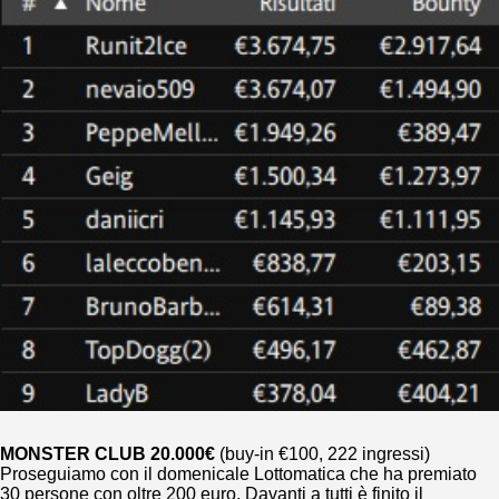
MONSTER CLUB 20.000€
(buy-in €100, 222 ingressi)
Proseguiamo con il domenicale Lottomatica che ha premiato
30 persone con oltre 200 euro. Davanti a tutti è finito il