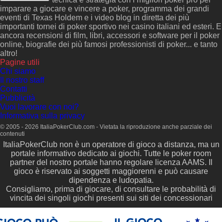
imparare a giocare e vincere a poker, programma dei grandi
eventi di Texas Holdem e i video blog in diretta dei più
importanti tornei di poker sportivo nei casino italiani ed esteri. E
ancora recensioni di film, libri, accessori e software per il poker
online, biografie dei più famosi professionisti di poker... e tanto
altro!
Pagine utili
Chi siamo
Il nostro staff
Contatti
Pubblicità
Vuoi lavorare con noi?
Informativa sulla privacy
© 2005 - 2026 ItaliaPokerClub.com - Vietata la riproduzione anche parziale dei
contenuti
ItaliaPokerClub non è un operatore di gioco a distanza, ma un
portale informativo dedicato ai giochi. Tutte le poker room
partner del nostro portale hanno regolare licenza AAMS. Il
gioco è riservato ai soggetti maggiorenni e può causare
dipendenza e ludopatia.
Consigliamo, prima di giocare, di consultare le probabilità di
vincita dei singoli giochi presenti sui siti dei concessionari