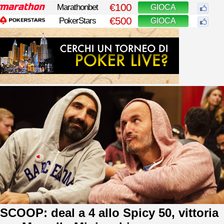
€100
Marathonbet
GIOCA
€500
PokerStars
GIOCA
SCOOP: deal a 4 allo Spicy 50, vittoria