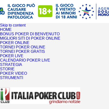
Skip to content
HOME
BONUS POKER DI BENVENUTO
MIGLIORI SITI DI POKER ONLINE
POKER ONLINE
TORNEI POKER ONLINE
TORNEI POKER GRATIS
POKER LIVE
CALENDARIO POKER LIVE
STRATEGIA
STORIE
POKER VIDEO
STRUMENTI