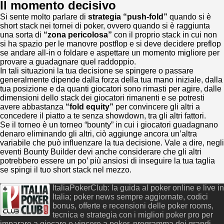
Il momento decisivo
Si sente molto parlare di
strategia “push-fold”
quando si è
short stack nei tornei di poker, ovvero quando si è raggiunta
una sorta di
“zona pericolosa”
con il proprio stack in cui non
si ha spazio per le manovre postflop e si deve decidere preflop
se andare all-in o foldare e aspettare un momento migliore per
provare a guadagnare quel raddoppio.
In tali situazioni la tua decisione se spingere o passare
generalmente dipende dalla forza della tua mano iniziale, dalla
tua posizione e da quanti giocatori sono rimasti per agire, dalle
dimensioni dello stack dei giocatori rimanenti e se potresti
avere abbastanza
“fold equity”
per convincere gli altri a
concedere il piatto a te senza showdown, tra gli altri fattori.
Se il torneo è un torneo “bounty” in cui i giocatori guadagnano
denaro eliminando gli altri, ciò aggiunge ancora un’altra
variabile che può influenzare la tua decisione. Vale a dire, negli
eventi Bounty Builder devi anche considerare che gli altri
potrebbero essere un po’ più ansiosi di inseguire la tua taglia
se spingi il tuo short stack nel mezzo.
ItaliaPokerClub: la guida al poker online e live in
Italia; poker news sempre aggiornate, codici
bonus, offerte e recensioni delle poker rooms,
tecnica e strategia con i migliori poker pro per
imparare a giocare e vincere a poker, programma dei grandi