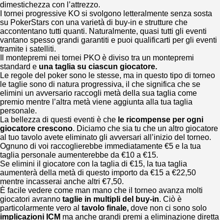
dimestichezza con l’attrezzo.
I tornei progressive KO si svolgono letteralmente senza sosta
su PokerStars con una varietà di buy-in e strutture che
accontentano tutti quanti. Naturalmente, quasi tutti gli eventi
vantano spesso grandi garantiti e puoi qualificarti per gli eventi
tramite i satelliti.
Il montepremi nei tornei PKO è diviso tra un montepremi
standard e
una taglia su ciascun giocatore.
Le regole del poker sono le stesse, ma in questo tipo di torneo
le taglie sono di natura progressiva, il che significa che se
elimini un avversario raccogli metà della sua taglia come
premio mentre l’altra metà viene aggiunta alla tua taglia
personale.
La bellezza di questi eventi è che
le ricompense per ogni
giocatore crescono
. Diciamo che sia tu che un altro giocatore
al tuo tavolo avete eliminato gli avversari all’inizio del torneo.
Ognuno di voi raccoglierebbe immediatamente €5 e la tua
taglia personale aumenterebbe da €10 a €15.
Se elimini il giocatore con la taglia di €15, la tua taglia
aumenterà della metà di questo importo da €15 a €22,50
mentre incasserai anche altri €7,50.
È facile vedere come man mano che il torneo avanza molti
giocatori avranno
taglie in multipli del buy-in
. Ciò è
particolarmente vero al
tavolo finale,
dove non ci sono solo
implicazioni ICM
ma anche grandi premi a eliminazione diretta