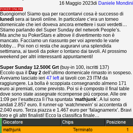
16 Maggio 2023
di
Daniele Mondini
POKER ONLINE
Buongiorno! Siamo qua per raccontarvi cosa è successo di
lunedì
sera ai tavoli online. In particolare c’era un torneo
domenicale che ieri doveva ancora emettere i suoi verdetti…
Stiamo parlando del Super Sunday del network People’s.
Ma anche su PokerStars e altrove il divertimento non è
mancato. Facciamo un riassunto per voi aprendo le varie
lobby… Poi non ci resta che augurarvi una splendida
settimana, ai tavoli da poker o lontano dai tavoli. Al prossimo
weekend per altri interessanti appuntamenti!
Super Sunday 12.500€ Grt
(buy-in 100, iscritti 137)
Eccolo qua il
Day 2
dell’ultimo domenicale rimasto in sospeso.
Avevamo lasciato ieri
47 left
ai tavoli con 23 ITM da
raggiungere. La bolla è scoppiata consegnando almeno 171
euro ai premiati, come previsto. Poi si è composto il final table
dove sono state assegnate ricompense più corpose. Alle ore
1:09 per l’esattezza lì l’ha spuntata ‘
mathjunk
‘. A lui sono
andati 2.857 euro. Il runner-up ‘watchmewin’ si accontenta di
2.040 euro. Terza piazza e 1.467 euro per ‘falagnamerix’. Bravi
loro e gli altri finalisti! Ecco la classifica finale…