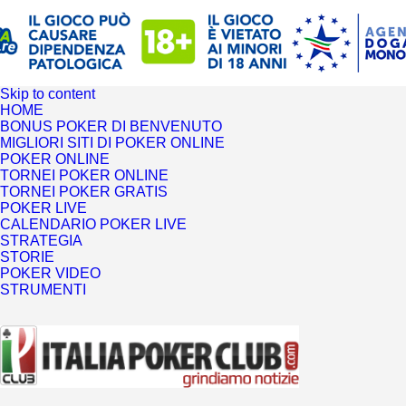
Skip to content
HOME
BONUS POKER DI BENVENUTO
MIGLIORI SITI DI POKER ONLINE
POKER ONLINE
TORNEI POKER ONLINE
TORNEI POKER GRATIS
POKER LIVE
CALENDARIO POKER LIVE
STRATEGIA
STORIE
POKER VIDEO
STRUMENTI