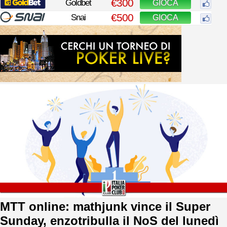
€300
Goldbet
GIOCA
€500
Snai
GIOCA
MTT online: mathjunk vince il Super
Sunday, enzotribulla il NoS del lunedì