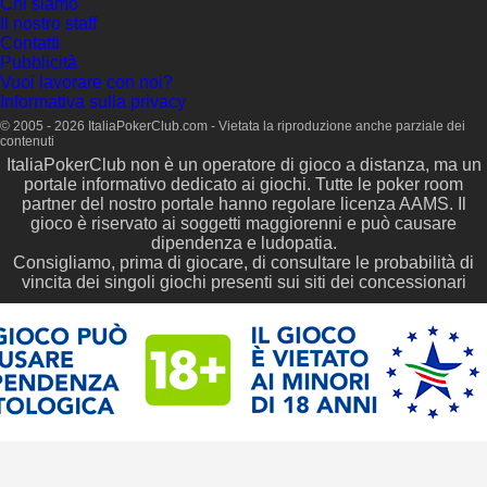
Chi siamo
Il nostro staff
Contatti
Pubblicità
Vuoi lavorare con noi?
Informativa sulla privacy
© 2005 - 2026 ItaliaPokerClub.com - Vietata la riproduzione anche parziale dei
contenuti
ItaliaPokerClub non è un operatore di gioco a distanza, ma un
portale informativo dedicato ai giochi. Tutte le poker room
partner del nostro portale hanno regolare licenza AAMS. Il
gioco è riservato ai soggetti maggiorenni e può causare
dipendenza e ludopatia.
Consigliamo, prima di giocare, di consultare le probabilità di
vincita dei singoli giochi presenti sui siti dei concessionari