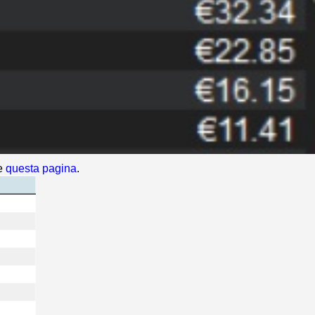
re
questa pagina
.