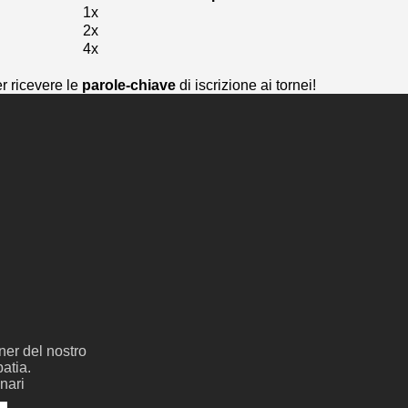
1x
2x
4x
r ricevere le
parole-chiave
di iscrizione ai tornei!
ner del nostro
atia.
nari