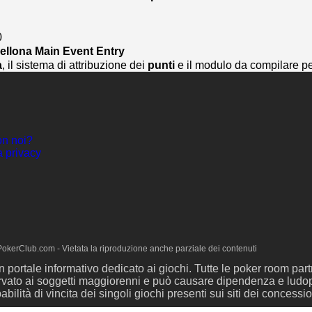
0
ellona Main Event Entry
a
, il sistema di attribuzione dei
punti
e il modulo da compilare pe
on noi?
a privacy
PokerClub.com - Vietata la riproduzione anche parziale dei contenuti
 portale informativo dedicato ai giochi. Tutte le poker room part
ervato ai soggetti maggiorenni e può causare dipendenza e ludop
ilità di vincita dei singoli giochi presenti sui siti dei concessio