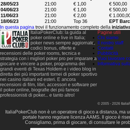
28/05/23
21:00
€ 1,00
€ 500,00
04/06/23
21:00
€ 1,00
€ 500,00
11/06/23
21:00
€ 2,00
€ 1.000,0
18/06/23
21:00
Top 36
EPT Barc
In questa pagina
trovi il funzionamento completo della
iniziativ
ItaliaPokerClub: la guida al
Pagine utili
poker online e live in Italia;
Chi siamo
poker news sempre aggiornate,
Il nostro staff
codici bonus, offerte e
Contatti
recensioni delle poker rooms, tecnica e
Pubblicità
strategia con i migliori poker pro per imparare a
Vuoi lavorare c
giocare e vincere a poker, programma dei
Informativa sull
grandi eventi di Texas Holdem e i video blog in
diretta dei più importanti tornei di poker sportivo
nei casino italiani ed esteri. E ancora
recensioni di film, libri, accessori e software per
il poker online, biografie dei più famosi
professionisti di poker... e tanto altro!
© 2005 - 2026 Italia
ItaliaPokerClub non è un operatore di gioco a distanza, ma un
portale hanno regolare licenza AAMS. Il gioco è ris
Consigliamo, prima di giocare, di consultare le probab