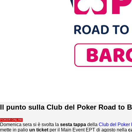
Il punto sulla Club del Poker Road to B
POKER ONLINE
Domenica sera si è svolta la
sesta tappa
della
Club del Poker 
mette in palio
un ticket
per il Main Event EPT di agosto nella
c