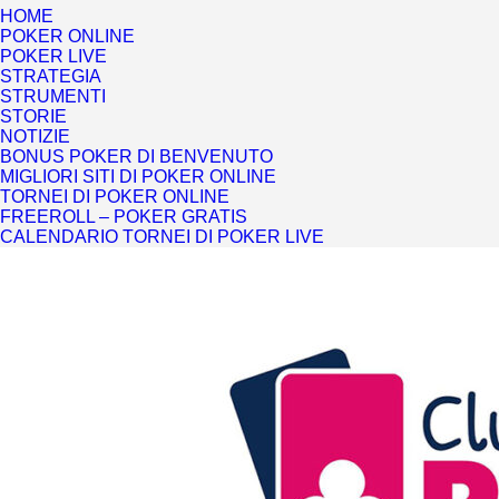
HOME
POKER ONLINE
POKER LIVE
STRATEGIA
STRUMENTI
STORIE
NOTIZIE
BONUS POKER DI BENVENUTO
MIGLIORI SITI DI POKER ONLINE
TORNEI DI POKER ONLINE
FREEROLL – POKER GRATIS
CALENDARIO TORNEI DI POKER LIVE