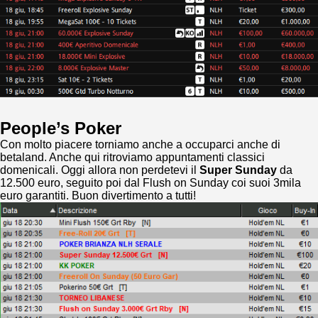
People’s Poker
Con molto piacere torniamo anche a occuparci anche di
betaland. Anche qui ritroviamo appuntamenti classici
domenicali. Oggi allora non perdetevi il
Super Sunday
da
12.500 euro, seguito poi dal Flush on Sunday coi suoi 3mila
euro garantiti. Buon divertimento a tutti!