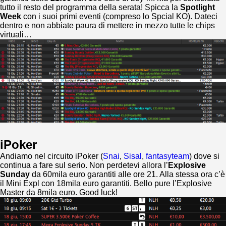
tutto il resto del programma della serata! Spicca la
Spotlight
Week
con i suoi primi eventi (compreso lo Spcial KO). Dateci
dentro e non abbiate paura di mettere in mezzo tutte le chips
virtuali…
iPoker
Andiamo nel circuito iPoker (
Snai
,
Sisal
,
fantasyteam
) dove si
continua a fare sul serio. Non perdetevi allora l’
Explosive
Sunday
da 60mila euro garantiti alle ore 21. Alla stessa ora c’è
il Mini Expl con 18mila euro garantiti. Bello pure l’Explosive
Master da 8mila euro. Good luck!