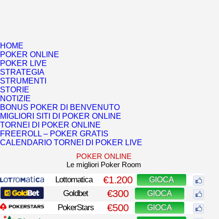
HOME
POKER ONLINE
POKER LIVE
STRATEGIA
STRUMENTI
STORIE
NOTIZIE
BONUS POKER DI BENVENUTO
MIGLIORI SITI DI POKER ONLINE
TORNEI DI POKER ONLINE
FREEROLL – POKER GRATIS
CALENDARIO TORNEI DI POKER LIVE
POKER ONLINE
Le migliori Poker Room
€1.200
Lottomatica
GIOCA
€300
Goldbet
GIOCA
€500
PokerStars
GIOCA