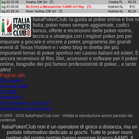
ItaliaPokerClub: la guida al poker online e live in
Italia; poker news sempre aggiornate, codici
bonus, offerte e recensioni delle poker rooms,
tecnica e strategia con i migliori poker pro per
imparare a giocare e vincere a poker, programma dei grandi
eventi di Texas Holdem e i video blog in diretta dei più
importanti tornei di poker sportivo nei casino italiani ed esteri. E
ancora recensioni di film, libri, accessori e software per il poker
online, biografie dei più famosi professionisti di poker... e tanto
altro!
Pagine utili
Chi siamo
Il nostro staff
Contatti
Pubblicità
Vuoi lavorare con noi?
Informativa sulla privacy
© 2005 - 2026 ItaliaPokerClub.com - Vietata la riproduzione anche parziale dei
contenuti
ItaliaPokerClub non è un operatore di gioco a distanza, ma un
portale informativo dedicato ai giochi. Tutte le poker room
partner del nostro portale hanno regolare licenza AAMS. Il