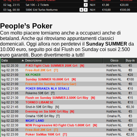
People’s Poker
Con molto piacere torniamo anche a occuparci anche di
betaland. Anche qui ritroviamo appuntamenti classici
domenicali. Oggi allora non perdetevi il
Sunday SUMMER
da
10.000 euro, seguito poi dal Flush on Sunday coi suoi 2.500
euro garantiti. Buon divertimento a tutti!