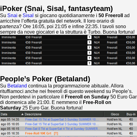
iPoker (Snai, Sisal, fantasyteam)
Su
Snai
e
Sisal
si giocano quotidianamente i
50 Freeroll
ad
arricchire l’offerta gratuita del network. Il loro orario di
partenza? Ore 16:05, poi 21:05 e infine 22:35. I tavoli sono
sempre da nove giocatori e la struttura è Turbo. Buona fortuna!
People’s Poker (Betaland)
Su
Betaland
continua la programmazione abituale. Allora
rituffiamoci anche nei freeroll di questo weekend su People’s.
Non perdetevi in particolare il
Freeroll on Sunday
50 Euro Gar
di domenica alle 21:00. E nemmeno il
Free-Roll on
Saturday
25 Euro Gar. Buona fortuna!