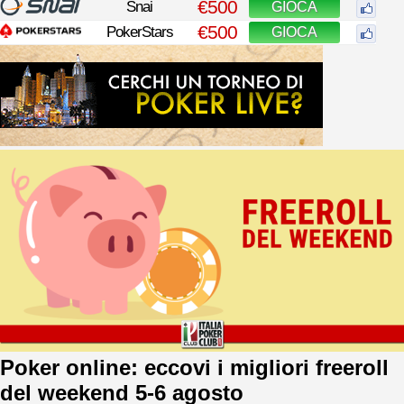
€500
Snai
GIOCA
€500
PokerStars
GIOCA
Poker online: eccovi i migliori freeroll
del weekend 5-6 agosto