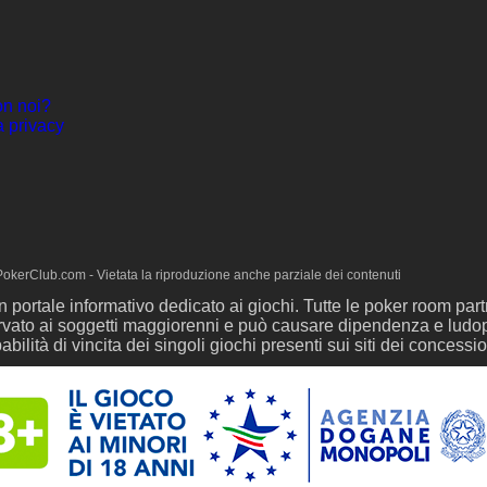
on noi?
a privacy
PokerClub.com - Vietata la riproduzione anche parziale dei contenuti
 portale informativo dedicato ai giochi. Tutte le poker room part
ervato ai soggetti maggiorenni e può causare dipendenza e ludop
ilità di vincita dei singoli giochi presenti sui siti dei concessio