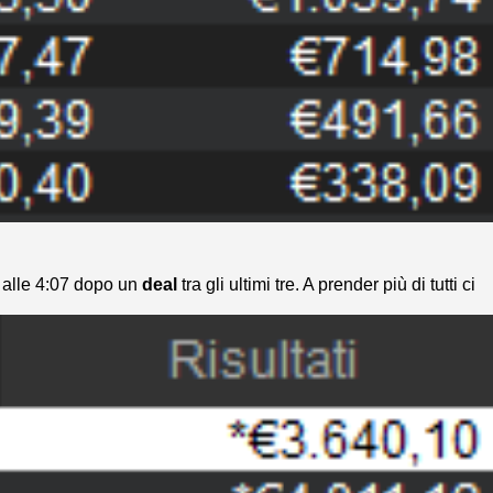
to alle 4:07 dopo un
deal
tra gli ultimi tre. A prender più di tutti ci