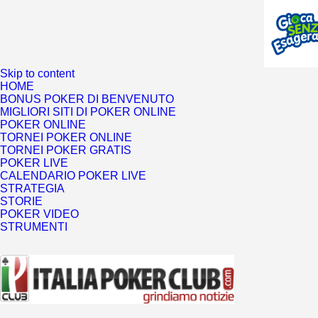
Skip to content
HOME
BONUS POKER DI BENVENUTO
MIGLIORI SITI DI POKER ONLINE
POKER ONLINE
TORNEI POKER ONLINE
TORNEI POKER GRATIS
POKER LIVE
CALENDARIO POKER LIVE
STRATEGIA
STORIE
POKER VIDEO
STRUMENTI