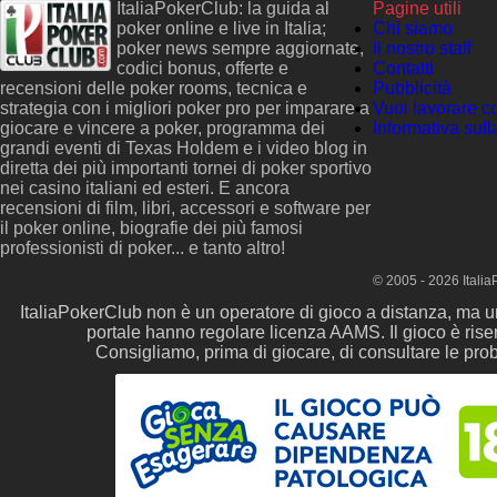
ItaliaPokerClub: la guida al
Pagine utili
poker online e live in Italia;
Chi siamo
poker news sempre aggiornate,
Il nostro staff
codici bonus, offerte e
Contatti
recensioni delle poker rooms, tecnica e
Pubblicità
strategia con i migliori poker pro per imparare a
Vuoi lavorare c
giocare e vincere a poker, programma dei
Informativa sull
grandi eventi di Texas Holdem e i video blog in
diretta dei più importanti tornei di poker sportivo
nei casino italiani ed esteri. E ancora
recensioni di film, libri, accessori e software per
il poker online, biografie dei più famosi
professionisti di poker... e tanto altro!
© 2005 - 2026 Italia
ItaliaPokerClub non è un operatore di gioco a distanza, ma un
portale hanno regolare licenza AAMS. Il gioco è ris
Consigliamo, prima di giocare, di consultare le probab