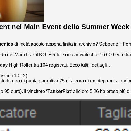
cent nel Main Event della Summer Week
enica
di metà agosto appena finita in archivio? Sebbene il Ferr
o nel Main Event KO. Per lui sono arrivati oltre 16.600 euro tra
ay High Roller tra 104 registrati. Ecco tutti i dettagli…
scritti 1.012)
torneo di punta garantiva 75mila euro di montepremi a partire
 95 euro). Il vincitore ‘
TankerFlat
‘ alle ore 5:26 ha preso più d