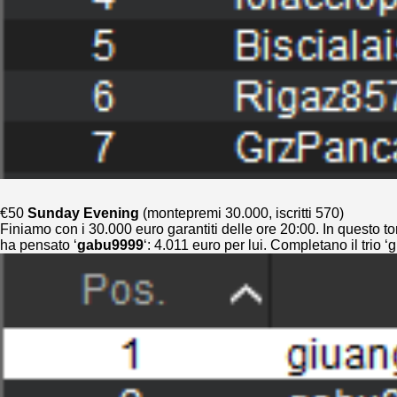
€50
Sunday Evening
(montepremi 30.000, iscritti 570)
Finiamo con i 30.000 euro garantiti delle ore 20:00. In questo to
ha pensato ‘
gabu9999
‘: 4.011 euro per lui. Completano il trio 