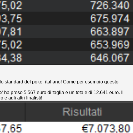
lo standard del poker italiano! Come per esempio questo
o
‘ ha preso 5.567 euro di taglia e un totale di 12.641 euro. Il
agli altri finalisti!