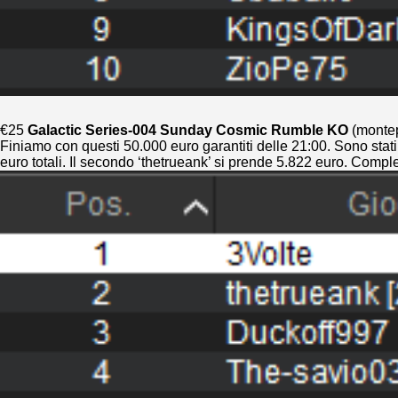
€25
Galactic Series-004 Sunday Cosmic Rumble KO
(montepr
Finiamo con questi 50.000 euro garantiti delle 21:00. Sono stati 1.1
euro totali. Il secondo ‘thetrueank’ si prende 5.822 euro. Comple