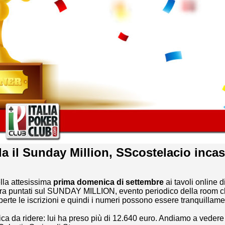
 il Sunday Million, SScostelacio incass
ella attesissima
prima domenica di settembre
ai tavoli online d
ora puntati sul SUNDAY MILLION, evento periodico della room ch
perte le iscrizioni e quindi i numeri possono essere tranquillamen
mica da ridere: lui ha preso più di 12.640 euro. Andiamo a vedere