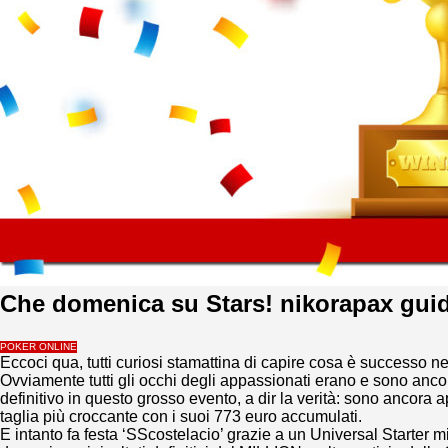
Che domenica su Stars! nikorapax guida
POKER ONLINE
Eccoci qua, tutti curiosi stamattina di capire cosa è successo n
Ovviamente tutti gli occhi degli appassionati erano e sono anc
definitivo in questo grosso evento, a dir la verità: sono ancora a
taglia più croccante con i suoi 773 euro accumulati.
E intanto fa festa ‘SScostelacio’ grazie a un Universal Starter 