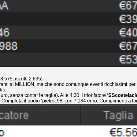
575, iscritti 2.635)
anti al MILLION, ma che sono comunque eventi ricchissimi per 
ti.
o, senza contar le taglie). Alle 4:30 il trionfatore ‘
SScostelaci
mpleta il podio ‘pietroc98’ con 7.184 euro. Complimenti a loro e 