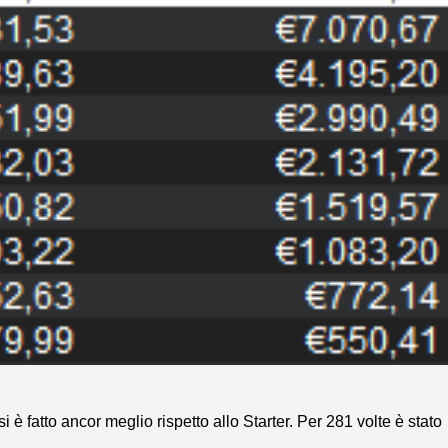
fatto ancor meglio rispetto allo Starter. Per 281 volte è stato