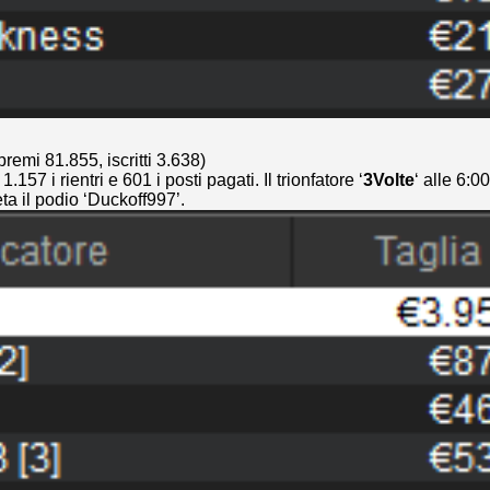
emi 81.855, iscritti 3.638)
57 i rientri e 601 i posti pagati. Il trionfatore ‘
3Volte
‘ alle 6:0
ta il podio ‘Duckoff997’.