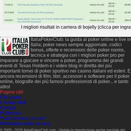
I migliori risultati in carriera di bojelly (clicca per ingr
ItaliaPokerClub: la guida al poker online e live in
Italia; poker news sempre aggiornate, codici
bonus, offerte e recensioni delle poker rooms,
tecnica e strategia con i migliori poker pro per
imparare a giocare e vincere a poker, programma dei grandi
eventi di Texas Holdem e i video blog in diretta dei più
importanti tornei di poker sportivo nei casino italiani ed esteri. E
ancora recensioni di film, libri, accessori e software per il poker
online, biografie dei più famosi professionisti di poker... e tanto
altro!
Pagine utili
Chi siamo
Il nostro staff
Contatti
Pubblicità
Vuoi lavorare con noi?
Informativa sulla privacy
© 2005 - 2026 ItaliaPokerClub.com - Vietata la riproduzione anche parziale dei