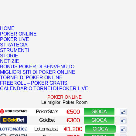
HOME
POKER ONLINE
POKER LIVE
STRATEGIA
STRUMENTI
STORIE
NOTIZIE
BONUS POKER DI BENVENUTO
MIGLIORI SITI DI POKER ONLINE
TORNEI DI POKER ONLINE
FREEROLL – POKER GRATIS
CALENDARIO TORNEI DI POKER LIVE
POKER ONLINE
Le migliori Poker Room
€500
PokerStars
GIOCA
€300
Goldbet
GIOCA
€1.200
Lottomatica
GIOCA