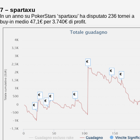
7 – spartaxu
In un anno su PokerStars ‘spartaxu’ ha disputato 236 tornei a
buy-in medio 47,1€ per 3.740€ di profit.