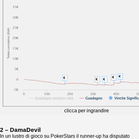
clicca per ingrandire
2 – DamaDevil
In un lustro di gioco su PokerStars il runner-up ha disputato