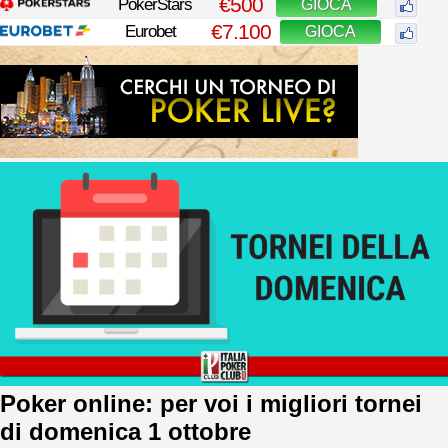
€500
PokerStars
GIOCA
€7.100
Eurobet
GIOCA
Poker online: per voi i migliori tornei
di domenica 1 ottobre