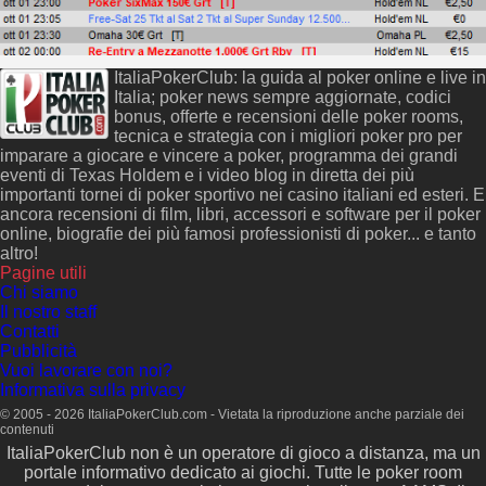
ItaliaPokerClub: la guida al poker online e live in
Italia; poker news sempre aggiornate, codici
bonus, offerte e recensioni delle poker rooms,
tecnica e strategia con i migliori poker pro per
imparare a giocare e vincere a poker, programma dei grandi
eventi di Texas Holdem e i video blog in diretta dei più
importanti tornei di poker sportivo nei casino italiani ed esteri. E
ancora recensioni di film, libri, accessori e software per il poker
online, biografie dei più famosi professionisti di poker... e tanto
altro!
Pagine utili
Chi siamo
Il nostro staff
Contatti
Pubblicità
Vuoi lavorare con noi?
Informativa sulla privacy
© 2005 - 2026 ItaliaPokerClub.com - Vietata la riproduzione anche parziale dei
contenuti
ItaliaPokerClub non è un operatore di gioco a distanza, ma un
portale informativo dedicato ai giochi. Tutte le poker room