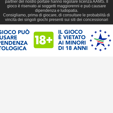
partner del nostro portale hanno regolare licenza AAMS. Il
gioco è riservato ai soggetti maggiorenni e può causare
dipendenza e ludopatia.
Consigliamo, prima di giocare, di consultare le probabilità di
vincita dei singoli giochi presenti sui siti dei concessionari