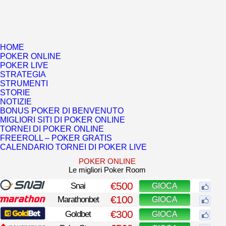
HOME
POKER ONLINE
POKER LIVE
STRATEGIA
STRUMENTI
STORIE
NOTIZIE
BONUS POKER DI BENVENUTO
MIGLIORI SITI DI POKER ONLINE
TORNEI DI POKER ONLINE
FREEROLL – POKER GRATIS
CALENDARIO TORNEI DI POKER LIVE
POKER ONLINE
Le migliori Poker Room
€500
Snai
GIOCA
€100
Marathonbet
GIOCA
€300
Goldbet
GIOCA