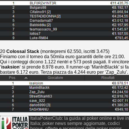
20
Colossal Stack
(montepremi 62.550, iscritti 3.475)
Finiamo con il torneo da 50mila euro garantiti delle ore 21:00.
Qui i conteggi dicono 1.122 rientri e 573 posti pagati. Il vincitore
‘
isaksion
‘ si prende 8.978 euro. Il runner-up ‘ManInBlackk’ si fa
bastare 6.172 euro. Terza piazza da 4.244 euro per ‘Zap_Zulu’.
ItaliaPokerClub: la guida al poker online e live in
Italia; poker news sempre aggiornate, codici
bonus, offerte e recensioni delle poker rooms,