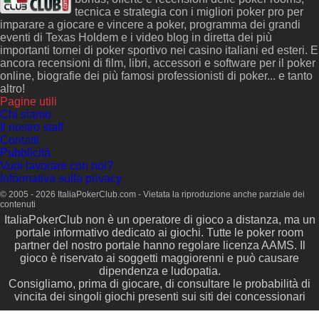
tecnica e strategia con i migliori poker pro per
imparare a giocare e vincere a poker, programma dei grandi
eventi di Texas Holdem e i video blog in diretta dei più
importanti tornei di poker sportivo nei casino italiani ed esteri. E
ancora recensioni di film, libri, accessori e software per il poker
online, biografie dei più famosi professionisti di poker... e tanto
altro!
Pagine utili
Chi siamo
Il nostro staff
Contatti
Pubblicità
Vuoi lavorare con noi?
Informativa sulla privacy
© 2005 - 2026 ItaliaPokerClub.com - Vietata la riproduzione anche parziale dei
contenuti
ItaliaPokerClub non è un operatore di gioco a distanza, ma un
portale informativo dedicato ai giochi. Tutte le poker room
partner del nostro portale hanno regolare licenza AAMS. Il
gioco è riservato ai soggetti maggiorenni e può causare
dipendenza e ludopatia.
Consigliamo, prima di giocare, di consultare le probabilità di
vincita dei singoli giochi presenti sui siti dei concessionari