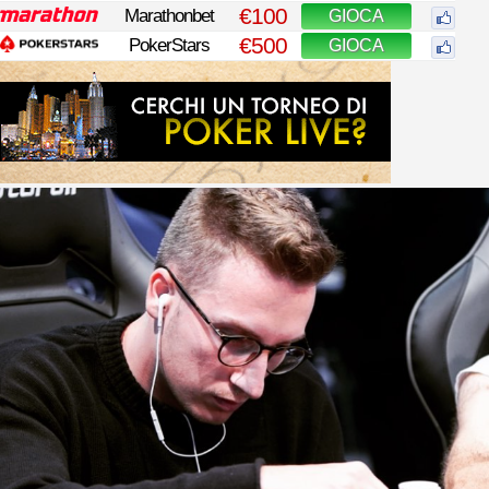
€100
Marathonbet
GIOCA
€500
PokerStars
GIOCA