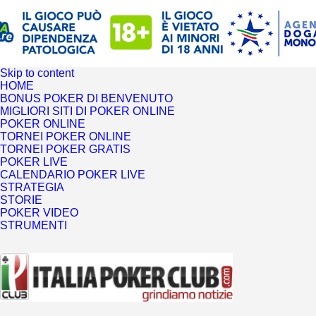
Skip to content
HOME
BONUS POKER DI BENVENUTO
MIGLIORI SITI DI POKER ONLINE
POKER ONLINE
TORNEI POKER ONLINE
TORNEI POKER GRATIS
POKER LIVE
CALENDARIO POKER LIVE
STRATEGIA
STORIE
POKER VIDEO
STRUMENTI