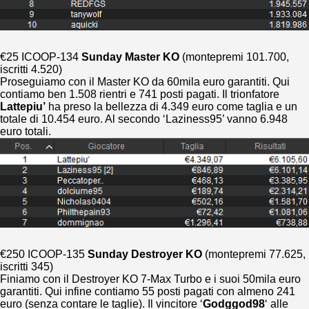
€25 ICOOP-134
Sunday Master KO
(montepremi 101.700,
iscritti 4.520)
Proseguiamo con il Master KO da 60mila euro garantiti. Qui
contiamo ben 1.508 rientri e 741 posti pagati. Il trionfatore
Lattepiu’
ha preso la bellezza di 4.349 euro come taglia e un
totale di 10.454 euro. Al secondo ‘Laziness95’ vanno 6.948
euro totali.
€250 ICOOP-135
Sunday Destroyer KO
(montepremi 77.625,
iscritti 345)
Finiamo con il Destroyer KO 7-Max Turbo e i suoi 50mila euro
garantiti. Qui infine contiamo 55 posti pagati con almeno 241
euro (senza contare le taglie). Il vincitore ‘
Godggod98
‘ alle