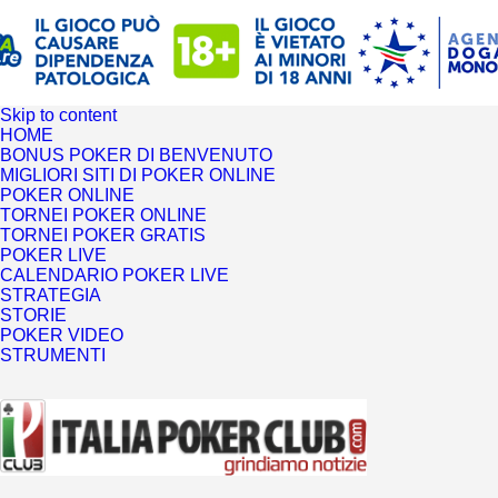
Skip to content
HOME
BONUS POKER DI BENVENUTO
MIGLIORI SITI DI POKER ONLINE
POKER ONLINE
TORNEI POKER ONLINE
TORNEI POKER GRATIS
POKER LIVE
CALENDARIO POKER LIVE
STRATEGIA
STORIE
POKER VIDEO
STRUMENTI