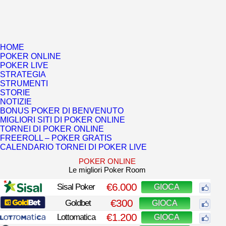
HOME
POKER ONLINE
POKER LIVE
STRATEGIA
STRUMENTI
STORIE
NOTIZIE
BONUS POKER DI BENVENUTO
MIGLIORI SITI DI POKER ONLINE
TORNEI DI POKER ONLINE
FREEROLL – POKER GRATIS
CALENDARIO TORNEI DI POKER LIVE
POKER ONLINE
Le migliori Poker Room
€6.000
Sisal Poker
GIOCA
€300
Goldbet
GIOCA
€1.200
Lottomatica
GIOCA