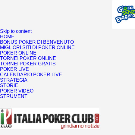
Skip to content
HOME
BONUS POKER DI BENVENUTO
MIGLIORI SITI DI POKER ONLINE
POKER ONLINE
TORNEI POKER ONLINE
TORNEI POKER GRATIS
POKER LIVE
CALENDARIO POKER LIVE
STRATEGIA
STORIE
POKER VIDEO
STRUMENTI