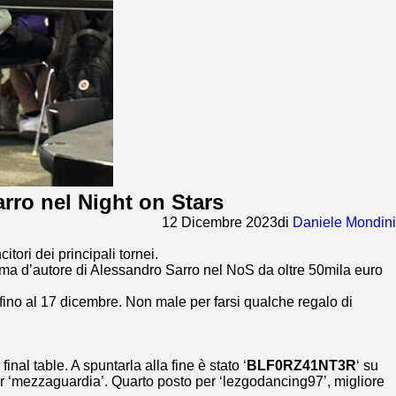
rro nel Night on Stars
12 Dicembre 2023
di
Daniele Mondini
tori dei principali tornei.
irma d’autore di Alessandro Sarro nel NoS da oltre 50mila euro
ino al 17 dicembre. Non male per farsi qualche regalo di
 final table. A spuntarla alla fine è stato ‘
BLF0RZ41NT3R
‘ su
er ‘mezzaguardia’. Quarto posto per ‘lezgodancing97’, migliore