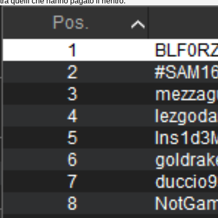
tra quelli che hanno pagato il rientro.