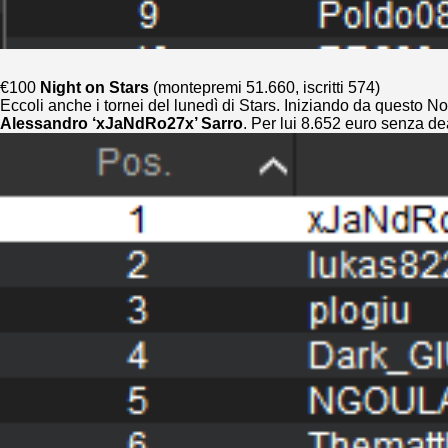
€100
Night on Stars
(montepremi 51.660, iscritti 574)
Eccoli anche i tornei del lunedì di Stars. Iniziando da questo NoS
Alessandro ‘xJaNdRo27x’ Sarro
. Per lui 8.652 euro senza de