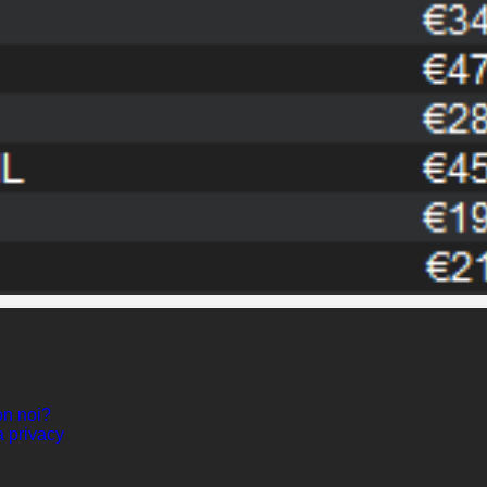
on noi?
a privacy