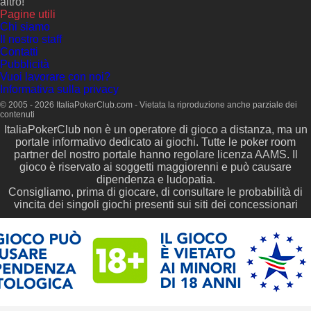
altro!
Pagine utili
Chi siamo
Il nostro staff
Contatti
Pubblicità
Vuoi lavorare con noi?
Informativa sulla privacy
© 2005 - 2026 ItaliaPokerClub.com - Vietata la riproduzione anche parziale dei
contenuti
ItaliaPokerClub non è un operatore di gioco a distanza, ma un
portale informativo dedicato ai giochi. Tutte le poker room
partner del nostro portale hanno regolare licenza AAMS. Il
gioco è riservato ai soggetti maggiorenni e può causare
dipendenza e ludopatia.
Consigliamo, prima di giocare, di consultare le probabilità di
vincita dei singoli giochi presenti sui siti dei concessionari