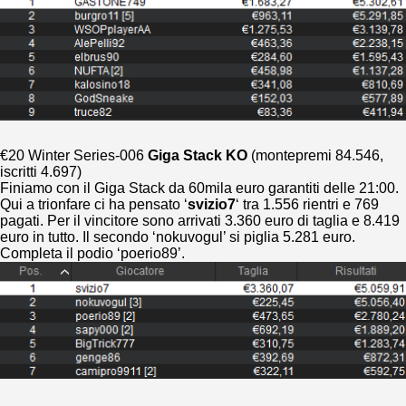
€20 Winter Series-006
Giga Stack KO
(montepremi 84.546,
iscritti 4.697)
Finiamo con il Giga Stack da 60mila euro garantiti delle 21:00.
Qui a trionfare ci ha pensato ‘
svizio7
‘ tra 1.556 rientri e 769
pagati. Per il vincitore sono arrivati 3.360 euro di taglia e 8.419
euro in tutto. Il secondo ‘nokuvogul’ si piglia 5.281 euro.
Completa il podio ‘poerio89’.