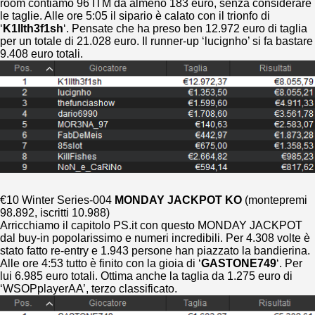
room contiamo 96 ITM da almeno 183 euro, senza considerare
le taglie. Alle ore 5:05 il sipario è calato con il trionfo di
‘
K1llth3f1sh
‘. Pensate che ha preso ben 12.972 euro di taglia
per un totale di 21.028 euro. Il runner-up ‘lucignho’ si fa bastare
9.408 euro totali.
€10 Winter Series-004
MONDAY JACKPOT KO
(montepremi
98.892, iscritti 10.988)
Arricchiamo il capitolo PS.it con questo MONDAY JACKPOT
dal buy-in popolarissimo e numeri incredibili. Per 4.308 volte è
stato fatto re-entry e 1.943 persone han piazzato la bandierina.
Alle ore 4:53 tutto è finito con la gioia di ‘
GASTONE749
‘. Per
lui 6.985 euro totali. Ottima anche la taglia da 1.275 euro di
‘WSOPplayerAA’, terzo classificato.