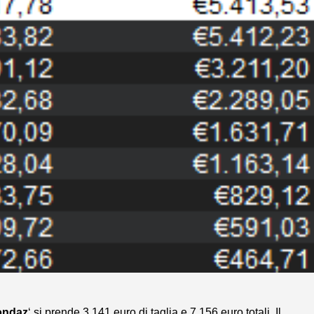
ondaz
‘ si prende 3.141 euro di taglia e 7.156 euro totali. Il