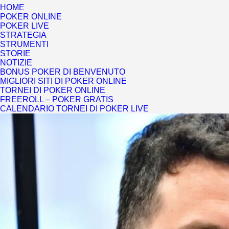
HOME
POKER ONLINE
POKER LIVE
STRATEGIA
STRUMENTI
STORIE
NOTIZIE
BONUS POKER DI BENVENUTO
MIGLIORI SITI DI POKER ONLINE
TORNEI DI POKER ONLINE
FREEROLL – POKER GRATIS
CALENDARIO TORNEI DI POKER LIVE