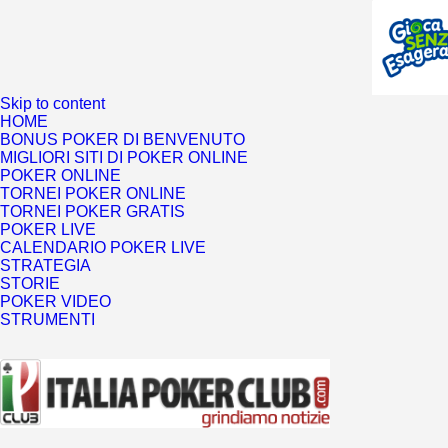
Skip to content
HOME
BONUS POKER DI BENVENUTO
MIGLIORI SITI DI POKER ONLINE
POKER ONLINE
TORNEI POKER ONLINE
TORNEI POKER GRATIS
POKER LIVE
CALENDARIO POKER LIVE
STRATEGIA
STORIE
POKER VIDEO
STRUMENTI