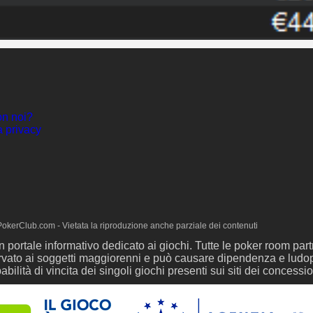
on noi?
a privacy
PokerClub.com - Vietata la riproduzione anche parziale dei contenuti
 portale informativo dedicato ai giochi. Tutte le poker room part
ervato ai soggetti maggiorenni e può causare dipendenza e ludop
ilità di vincita dei singoli giochi presenti sui siti dei concessio