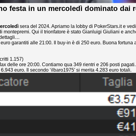
nno festa in un mercoledì dominato dai 
ercoledì
sera del 2024. Apriamo la lobby di PokerStars.it e v
di montepremi. Qui il trionfatore è stato Gianluigi Giuliani e anc
 dettagli…
o garantiti alle 21:00. Il buy-in è di 250 euro. Buona fortuna a t
ritti 1.157)
 delle ore 20:00. Contiamo qua 349 rientri e 206 posti pagati. Al
to 6.943 euro. Il secondo ‘ilbaro1975’ si merita 4.283 euro totali.