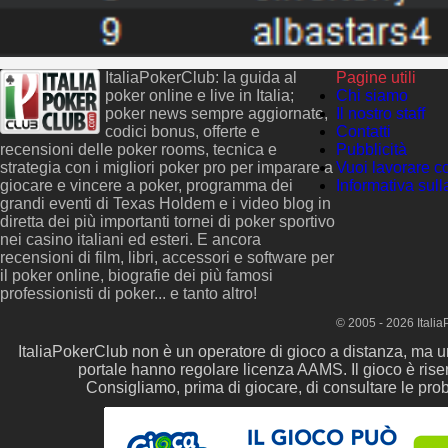
ItaliaPokerClub: la guida al
Pagine utili
poker online e live in Italia;
Chi siamo
poker news sempre aggiornate,
Il nostro staff
codici bonus, offerte e
Contatti
recensioni delle poker rooms, tecnica e
Pubblicità
strategia con i migliori poker pro per imparare a
Vuoi lavorare c
giocare e vincere a poker, programma dei
Informativa sull
grandi eventi di Texas Holdem e i video blog in
diretta dei più importanti tornei di poker sportivo
nei casino italiani ed esteri. E ancora
recensioni di film, libri, accessori e software per
il poker online, biografie dei più famosi
professionisti di poker... e tanto altro!
© 2005 - 2026 Italia
ItaliaPokerClub non è un operatore di gioco a distanza, ma un
portale hanno regolare licenza AAMS. Il gioco è ris
Consigliamo, prima di giocare, di consultare le probab