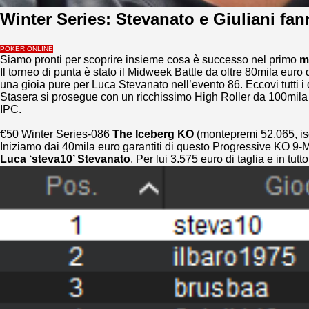
Winter Series: Stevanato e Giuliani fa
POKER ONLINE
Siamo pronti per scoprire insieme cosa è successo nel primo
m
Il torneo di punta è stato il Midweek Battle da oltre 80mila euro 
una gioia pure per Luca Stevanato nell’evento 86. Eccovi tutti i
Stasera si prosegue con un ricchissimo High Roller da 100mila eur
IPC.
€50 Winter Series-086
The Iceberg KO
(montepremi 52.065, isc
Iniziamo dai 40mila euro garantiti di questo Progressive KO 9-Max
Luca ‘steva10’ Stevanato
. Per lui 3.575 euro di taglia e in tut