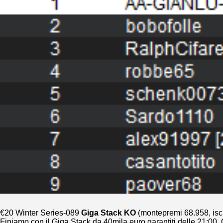
€20 Winter Series-089
Giga Stack KO
(montepremi 68.958, iscri
Finiamo con il Giga Stack da 40mila euro garantiti delle 21:00. Qu