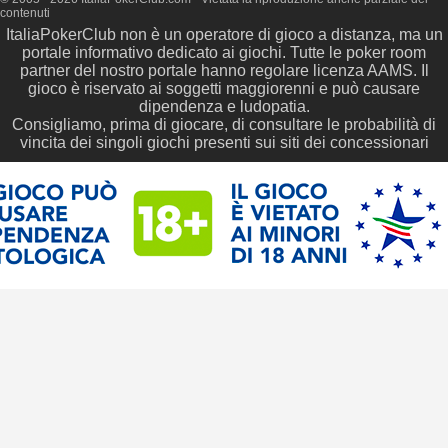
contenuti
ItaliaPokerClub non è un operatore di gioco a distanza, ma un
portale informativo dedicato ai giochi. Tutte le poker room
partner del nostro portale hanno regolare licenza AAMS. Il
gioco è riservato ai soggetti maggiorenni e può causare
dipendenza e ludopatia.
Consigliamo, prima di giocare, di consultare le probabilità di
vincita dei singoli giochi presenti sui siti dei concessionari