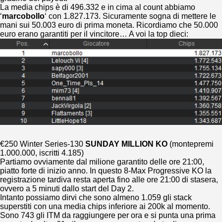
La media chips è di 496.332 e in cima al count abbiamo
‘
marcobollo
‘ con 1.827.173. Sicuramente sogna di mettere le
mani sui 50.003 euro di prima moneta. Ricordiamo che 50.000
euro erano garantiti per il vincitore… A voi la top dieci:
€250 Winter Series-130
SUNDAY MILLION KO
(montepremi
1.000.000, iscritti 4.185)
Partiamo ovviamente dal milione garantito delle ore 21:00,
piatto forte di inizio anno. In questo 8-Max Progressive KO la
registrazione tardiva resta aperta fino alle ore 21:00 di stasera,
ovvero a 5 minuti dallo start del Day 2.
Intanto possiamo dirvi che sono almeno 1.059 gli stack
superstiti con una media chips inferiore ai 200k al momento.
Sono 743 gli ITM da raggiungere per ora e si punta una prima