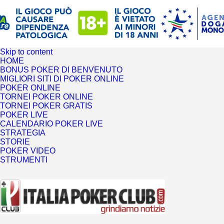
Skip to content
HOME
BONUS POKER DI BENVENUTO
MIGLIORI SITI DI POKER ONLINE
POKER ONLINE
TORNEI POKER ONLINE
TORNEI POKER GRATIS
POKER LIVE
CALENDARIO POKER LIVE
STRATEGIA
STORIE
POKER VIDEO
STRUMENTI