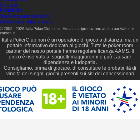
Contatti
Pubblicità
Vuoi lavorare con noi?
Informativa sulla privacy
© 2005 - 2026 ItaliaPokerClub.com - Vietata la riproduzione anche parziale dei
contenuti
ItaliaPokerClub non è un operatore di gioco a distanza, ma un
portale informativo dedicato ai giochi. Tutte le poker room
partner del nostro portale hanno regolare licenza AAMS. Il
gioco è riservato ai soggetti maggiorenni e può causare
dipendenza e ludopatia.
Consigliamo, prima di giocare, di consultare le probabilità di
vincita dei singoli giochi presenti sui siti dei concessionari