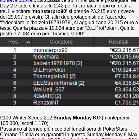
contava 305 left
. La scalata verso il final table è proseguita nel
Day 2 e tutto è finito alle 2:42 per la cronaca, dopo un deal a
tre. Il vincitore ‘
monsterpro90
‘ si prende 23.215 euro (invece
dei 29.007 previsti). Gli altri due protagonisti dell’accordo,
‘fedechiara’ e ‘balzein19781978’, si aggiudicano 20.215 euro a
testa. Quarta piazza e 10.024 euro per ‘D.L.ProPoker’. Quinto
posto e 7.034 euro per ‘Trismegisto90’.
€100 Winter Series-212
Sunday Monday KO
(montepremi
105.300, iscritti 1.170)
Passiamo al torneo più ricco del lunedì sera di PokerStars.
C’erano 75mila euro garantiti in questo Sunday Monday 8-Max