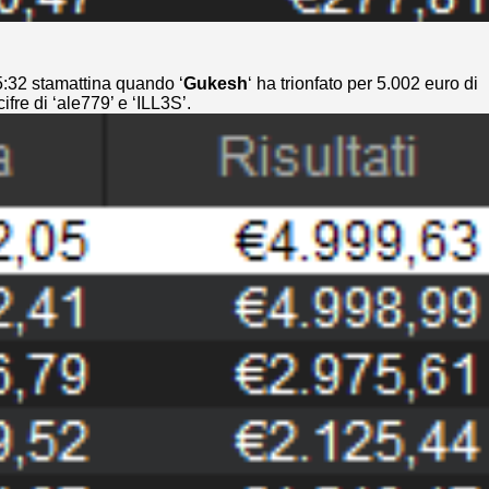
5:32 stamattina quando ‘
Gukesh
‘ ha trionfato per 5.002 euro di
ifre di ‘ale779’ e ‘ILL3S’.