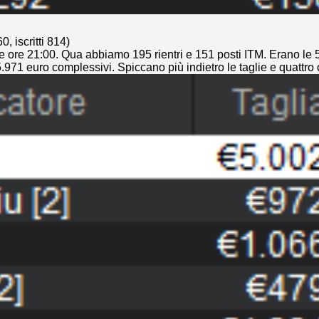
 iscritti 814)
e ore 21:00. Qua abbiamo 195 rientri e 151 posti ITM. Erano le 
 5.971 euro complessivi. Spiccano più indietro le taglie e quattro c