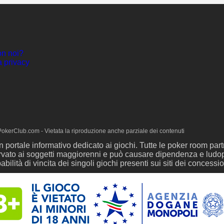
on noi?
a privacy
PokerClub.com - Vietata la riproduzione anche parziale dei contenuti
 portale informativo dedicato ai giochi. Tutte le poker room part
ervato ai soggetti maggiorenni e può causare dipendenza e ludop
ilità di vincita dei singoli giochi presenti sui siti dei concessio