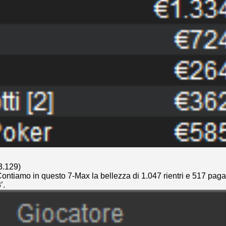
3.129)
ontiamo in questo 7-Max la bellezza di 1.047 rientri e 517 pagati
’.