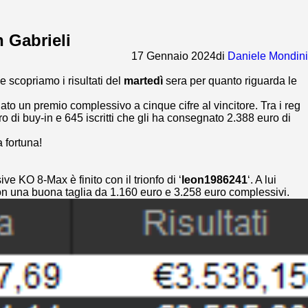
 Gabrieli
17 Gennaio 2024
di
Daniele Mondini
e scopriamo i risultati del
martedì
sera per quanto riguarda le
o un premio complessivo a cinque cifre al vincitore. Tra i reg
 di buy-in e 645 iscritti che gli ha consegnato 2.388 euro di
 fortuna!
ve KO 8-Max è finito con il trionfo di ‘
leon1986241
‘. A lui
on una buona taglia da 1.160 euro e 3.258 euro complessivi.