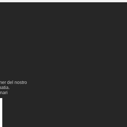
ner del nostro
atia.
nari