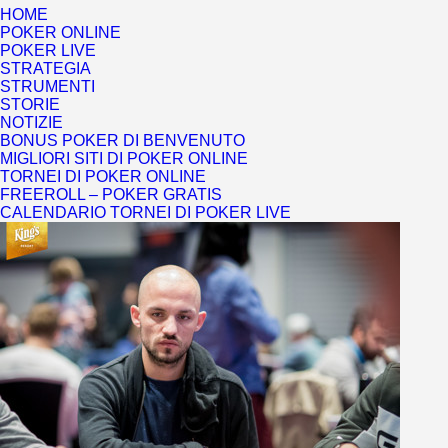
HOME
POKER ONLINE
POKER LIVE
STRATEGIA
STRUMENTI
STORIE
NOTIZIE
BONUS POKER DI BENVENUTO
MIGLIORI SITI DI POKER ONLINE
TORNEI DI POKER ONLINE
FREEROLL – POKER GRATIS
CALENDARIO TORNEI DI POKER LIVE