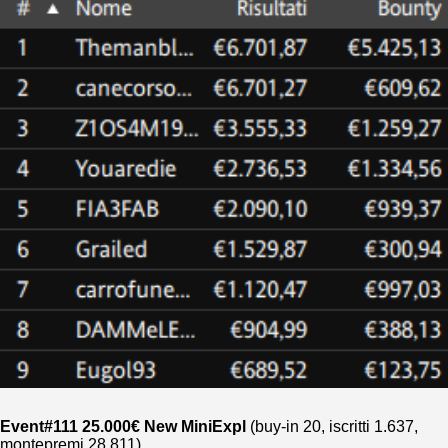
Event#111 25.000€ New MiniExpl
(buy-in 20, iscritti 1.637,
montepremi 28.811)