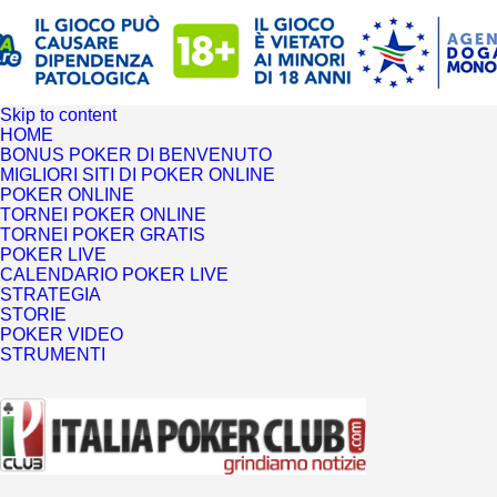
Skip to content
HOME
BONUS POKER DI BENVENUTO
MIGLIORI SITI DI POKER ONLINE
POKER ONLINE
TORNEI POKER ONLINE
TORNEI POKER GRATIS
POKER LIVE
CALENDARIO POKER LIVE
STRATEGIA
STORIE
POKER VIDEO
STRUMENTI