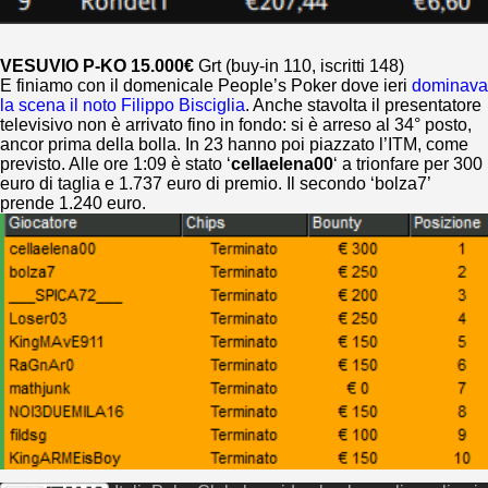
VESUVIO P-KO 15.000€
Grt (buy-in 110, iscritti 148)
E finiamo con il domenicale People’s Poker dove ieri
dominava
la scena il noto Filippo Bisciglia
. Anche stavolta il presentatore
televisivo non è arrivato fino in fondo: si è arreso al 34° posto,
ancor prima della bolla. In 23 hanno poi piazzato l’ITM, come
previsto. Alle ore 1:09 è stato ‘
cellaelena00
‘ a trionfare per 300
euro di taglia e 1.737 euro di premio. Il secondo ‘bolza7’
prende 1.240 euro.