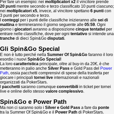
Per fare un esempio: nei
moltiplicatori x2
il vincitore prende
20 punti
mentre secondo e terzo classificato 10 punti ciascuno;
nei
moltiplicatori x5
, invece, al vincitore spettano
6 punti
con
3 punti per secondo e terzo.
I
conteggi
per i punti delle classifiche inizieranno alle
sei di
mattina
e termineranno il giorno seguente alle
05:59
. Ogni
giorno i
giocatori
avranno a disposizione
cinque tentativi
per
entrare nelle classifiche, dove per ogni
tentativo
si intende una
tranche
di dieci Spin&Go
disputati
.
Gli Spin&Go Special
E non è tutto perché nella
Summer Of Spin&Go
faranno il loro
esordio i nuovi
Spin&Go Special
!
La loro
caratteristica
principale, oltre al buy-in da 20€, è che
metteranno in palio anche
Silver Pass
e Gold Pass del
Power
Path
, ossia pacchetti comprensivi di spese della trasferta per
giocare i principali
tornei live
internazionali e nazionali
organizzati da PokerStars.
I
pacchetti
saranno comunque
convertibili
in ticket per tornei
live e online dello stesso
valore complessivo
.
Spin&Go e Power Path
Ma non ci saranno solo i
Silver e Gold Pass
a fare da
ponte
tra la Summer Of Spin&Go e il
Power Path
di PokerStars.