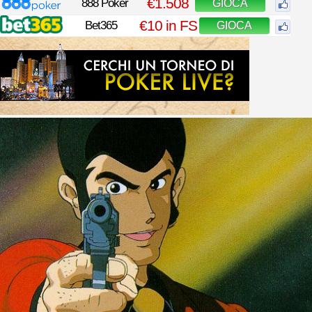
€1.508
888 Poker
GIOCA
€10 in FS
Bet365
GIOCA