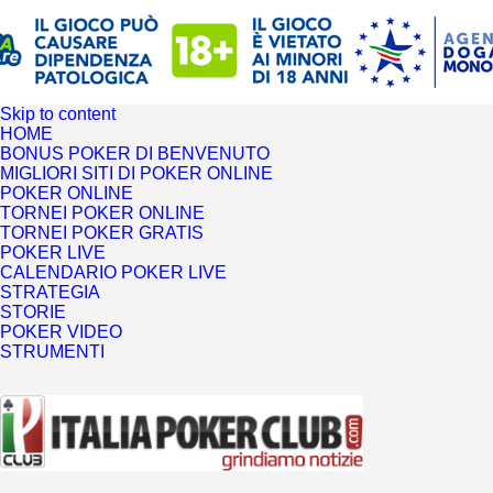
Skip to content
HOME
BONUS POKER DI BENVENUTO
MIGLIORI SITI DI POKER ONLINE
POKER ONLINE
TORNEI POKER ONLINE
TORNEI POKER GRATIS
POKER LIVE
CALENDARIO POKER LIVE
STRATEGIA
STORIE
POKER VIDEO
STRUMENTI