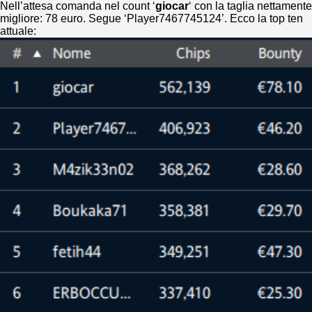
Nell’attesa comanda nel count ‘
giocar
‘ con la taglia nettamente
migliore: 78 euro. Segue ‘Player7467745124’. Ecco la top ten
attuale: