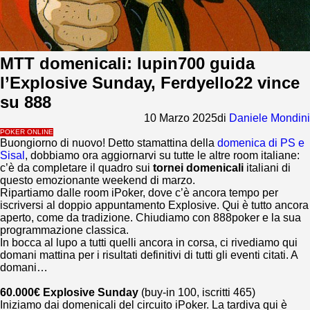
MTT domenicali: lupin700 guida
l’Explosive Sunday, Ferdyello22 vince
su 888
10 Marzo 2025
di
Daniele Mondini
POKER ONLINE
Buongiorno di nuovo! Detto stamattina della
domenica di PS e
Sisal
, dobbiamo ora aggiornarvi su tutte le altre room italiane:
c’è da completare il quadro sui
tornei domenicali
italiani di
questo emozionante weekend di marzo.
Ripartiamo dalle room iPoker, dove c’è ancora tempo per
iscriversi al doppio appuntamento Explosive. Qui è tutto ancora
aperto, come da tradizione. Chiudiamo con 888poker e la sua
programmazione classica.
In bocca al lupo a tutti quelli ancora in corsa, ci rivediamo qui
domani mattina per i risultati definitivi di tutti gli eventi citati. A
domani…
60.000€ Explosive Sunday
(buy-in 100, iscritti 465)
Iniziamo dai domenicali del circuito iPoker. La tardiva qui è