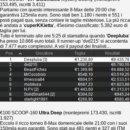
153.495, iscritti 3.411)
Partiamo con questo interessante 8-Max delle 20:00 che
garantiva 125mila euro. Sono stati ben 1.180 i rientri e 551 i
posti pagati qua, senza contare le taglie misteriose. La più ricca
è andata a ‘
cuperKKietta
‘, 45esimo classificato: 5.382 euro di
taglia per lui.
Tutto è terminato alle ore 5:25 di stamattina quando ‘
Deepluba
‘
ha preso 10.666 euro totali. Il runner-up ‘dvd215’ si accontenta
di 7.477 euro complessivi. A voi il payout dei finalisti…
€100 SCOOP-160
Ultra Deep
(montepremi 173.430, iscritti
1.927)
Eccolo il ricco torneo 8-Max domenicale delle 21:00 con i suoi
150mila euro garantiti. Sono stati qui 481 rientri e 327 gli ITM