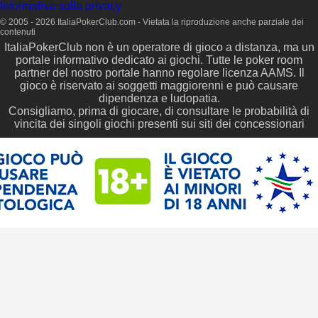
Informativa sulla privacy
© 2005 - 2026 ItaliaPokerClub.com - Vietata la riproduzione anche parziale dei
contenuti
ItaliaPokerClub non è un operatore di gioco a distanza, ma un
portale informativo dedicato ai giochi. Tutte le poker room
partner del nostro portale hanno regolare licenza AAMS. Il
gioco è riservato ai soggetti maggiorenni e può causare
dipendenza e ludopatia.
Consigliamo, prima di giocare, di consultare le probabilità di
vincita dei singoli giochi presenti sui siti dei concessionari