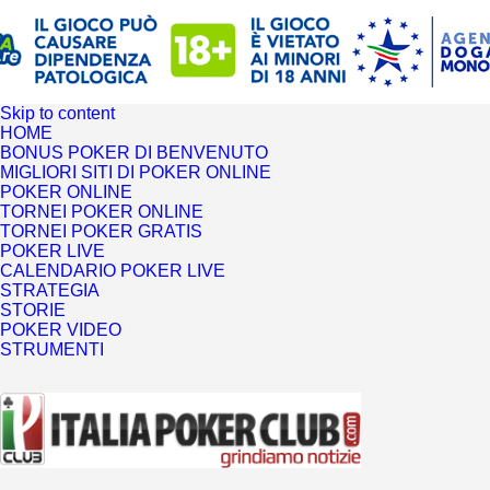
Skip to content
HOME
BONUS POKER DI BENVENUTO
MIGLIORI SITI DI POKER ONLINE
POKER ONLINE
TORNEI POKER ONLINE
TORNEI POKER GRATIS
POKER LIVE
CALENDARIO POKER LIVE
STRATEGIA
STORIE
POKER VIDEO
STRUMENTI