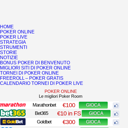
HOME
POKER ONLINE
POKER LIVE
STRATEGIA
STRUMENTI
STORIE
NOTIZIE
BONUS POKER DI BENVENUTO
MIGLIORI SITI DI POKER ONLINE
TORNEI DI POKER ONLINE
FREEROLL – POKER GRATIS
CALENDARIO TORNEI DI POKER LIVE
POKER ONLINE
Le migliori Poker Room
€100
Marathonbet
GIOCA
€10 in FS
Bet365
GIOCA
€300
Goldbet
GIOCA