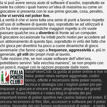
la si può avere senza aiuto di software d’ausilio, soprattutto se
siete tra coloro i quali hanno un’idea di massima su come un
giocatore si presenta con le sue prime giocate, cosa, peraltro,
che vi servirà nel poker live.
La verità è che vi sono tutta una serie di punti a favore rispetto
all’uso di software di questo tipo, soprattutto se ad utilizzarli è
chi ha
mire espansionistiche
maggiori rispetto a chi vuole
passare qualche ora a
divertirsi
di fronte ad un computer.
Il giocatore occasionale ha infatti pochi motivi per accedere ad
un abbonamento di questo tipo, soprattutto in virtù del fatto che
chi gioca per divertirsi ha poco a cuore dinamiche di gioco
avversarie che fanno capo a
frequenze, aggressività
e, più in
generale,
gli stili
dei propri rivali al tavolo.
Tutte nozioni che, se non usate software dell’ultim’ora,
potrebbero servirvi
“alla vecchia maniera”,
se non proprio con
un post-it, magari con le opzioni proposte dalle room.
ItaliaPokerClub: la guida al poker online e live in
Italia; poker news sempre aggiornate, codici
bonus, offerte e recensioni delle poker rooms,
tecnica e strategia con i migliori poker pro per
imparare a giocare e vincere a poker, programma dei grandi
eventi di Texas Holdem e i video blog in diretta dei più
importanti tornei di poker sportivo nei casino italiani ed esteri. E
ancora recensioni di film, libri, accessori e software per il poker
online, biografie dei più famosi professionisti di poker... e tanto