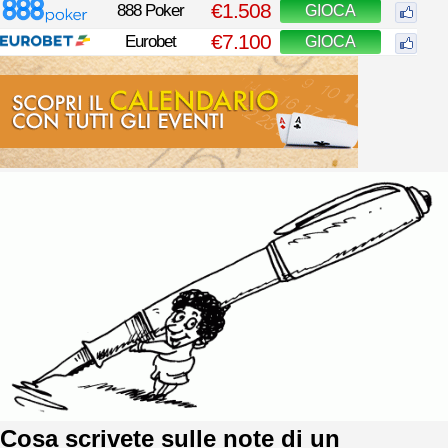
€1.508
888 Poker
GIOCA
€7.100
Eurobet
GIOCA
Cosa scrivete sulle note di un