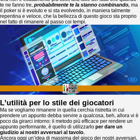
te ne fanno tre,
probabilmente te la stanno combinando,
ma
il poker si è evoluto e si sta evolvendo, in maniera talmente
repentina e veloce, che la bellezza di questo gioco sta proprio
nel fatto di rimanere al passo coi tempi.
L’utilità per lo stile dei giocatori
Ma se vogliamo rimanere in quella cerchia ristretta in cui
prendere un appunto debba servire a qualcosa, beh, allora vi è
poco da girarci intorno: il metodo più efficace per rendere un
appunto performante, è quello di utilizzarlo
per dare un
giudizio ai nostri avversari al tavolo.
Ancora oggi un’idea di massima del gioco dei nostri avversari,