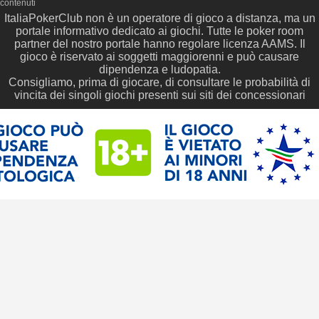
contenuti
ItaliaPokerClub non è un operatore di gioco a distanza, ma un
portale informativo dedicato ai giochi. Tutte le poker room
partner del nostro portale hanno regolare licenza AAMS. Il
gioco è riservato ai soggetti maggiorenni e può causare
dipendenza e ludopatia.
Consigliamo, prima di giocare, di consultare le probabilità di
vincita dei singoli giochi presenti sui siti dei concessionari