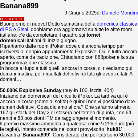
Banana899
9 Giugno 2025
di
Daniele Mondini
POKER ONLINE
Buongiorno di nuovo! Detto stamattina della
domenica classica
di PS e Sisal
, dobbiamo ora aggiornarvi su tutte le altre room
italiane: c’è da completare il quadro sui
tornei
domenicali
italiani di inizio giugno.
Ripartiamo dalle room iPoker, dove c’è ancora tempo per
iscriversi al doppio appuntamento Explosive. Qui è tutto ancora
aperto, come da tradizione. Chiudiamo con 888poker e la sua
programmazione classica.
In bocca al lupo a tutti quelli ancora in corsa, ci rivediamo qui
domani mattina per i risultati definitivi di tutti gli eventi citati. A
domani…
50.000€ Explosive Sunday
(buy-in 100, iscritti 404)
Iniziamo dai domenicali del circuito iPoker. La tardiva qui è
ancora in corso (come al solito) e quindi non vi possiamo dare
numeri definitivi. Cosa diciamo allora? Che saranno almeno
167 gli stack del Day 2 di stasera nel torneo di punta, con 64
rientri e 63 posizioni ITM da raggiungere al momento.
Il premio massimo ammonta a qualcosa come 5.256 euro (più
le taglie). Intanto comanda nel count provvisorio ‘
huk81
’
davanti a ‘
Banana899
‘. Considerate che per tutti sono 30.000