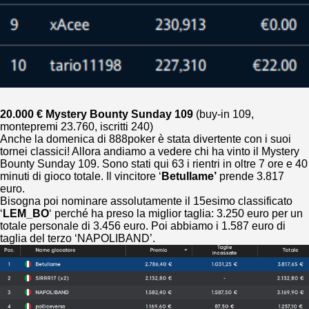
20.000 € Mystery Bounty Sunday 109
(buy-in 109,
montepremi 23.760, iscritti 240)
Anche la domenica di 888poker è stata divertente con i suoi
tornei classici! Allora andiamo a vedere chi ha vinto il Mystery
Bounty Sunday 109. Sono stati qui 63 i rientri in oltre 7 ore e 40
minuti di gioco totale. Il vincitore ‘
Betullame’
prende 3.817
euro.
Bisogna poi nominare assolutamente il 15esimo classificato
‘
LEM_BO
‘ perché ha preso la miglior taglia: 3.250 euro per un
totale personale di 3.456 euro. Poi abbiamo i 1.587 euro di
taglia del terzo ‘NAPOLIBAND’.