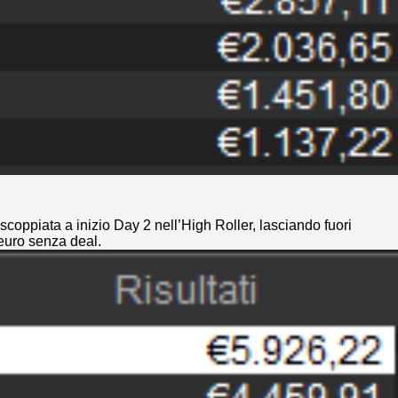
scoppiata a inizio Day 2 nell’High Roller, lasciando fuori
 euro senza deal.