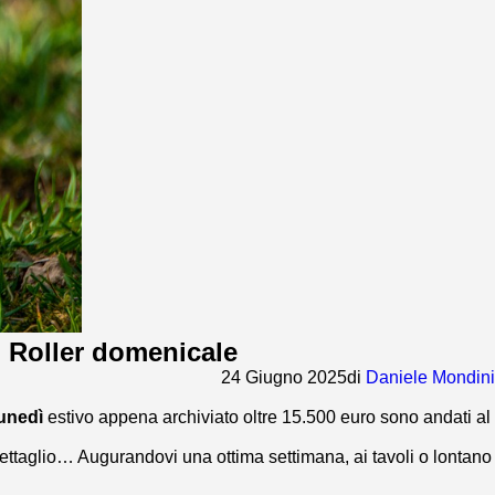
h Roller domenicale
24 Giugno 2025
di
Daniele Mondini
unedì
estivo appena archiviato oltre 15.500 euro sono andati al
ttaglio… Augurandovi una ottima settimana, ai tavoli o lontano