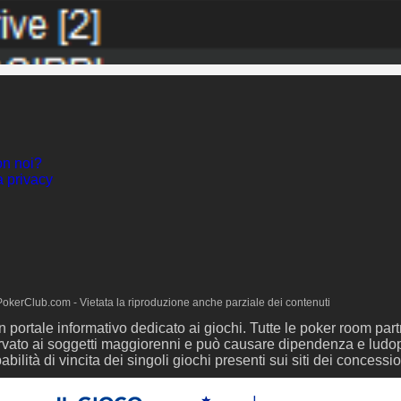
on noi?
a privacy
PokerClub.com - Vietata la riproduzione anche parziale dei contenuti
 portale informativo dedicato ai giochi. Tutte le poker room part
ervato ai soggetti maggiorenni e può causare dipendenza e ludop
ilità di vincita dei singoli giochi presenti sui siti dei concessio