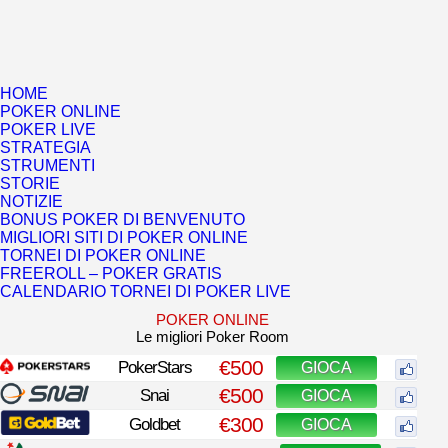
HOME
POKER ONLINE
POKER LIVE
STRATEGIA
STRUMENTI
STORIE
NOTIZIE
BONUS POKER DI BENVENUTO
MIGLIORI SITI DI POKER ONLINE
TORNEI DI POKER ONLINE
FREEROLL – POKER GRATIS
CALENDARIO TORNEI DI POKER LIVE
POKER ONLINE
Le migliori Poker Room
€500
PokerStars
GIOCA
€500
Snai
GIOCA
€300
Goldbet
GIOCA