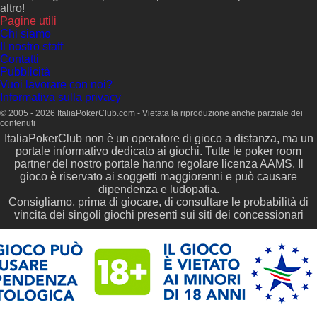
altro!
Pagine utili
Chi siamo
Il nostro staff
Contatti
Pubblicità
Vuoi lavorare con noi?
Informativa sulla privacy
© 2005 - 2026 ItaliaPokerClub.com - Vietata la riproduzione anche parziale dei
contenuti
ItaliaPokerClub non è un operatore di gioco a distanza, ma un
portale informativo dedicato ai giochi. Tutte le poker room
partner del nostro portale hanno regolare licenza AAMS. Il
gioco è riservato ai soggetti maggiorenni e può causare
dipendenza e ludopatia.
Consigliamo, prima di giocare, di consultare le probabilità di
vincita dei singoli giochi presenti sui siti dei concessionari