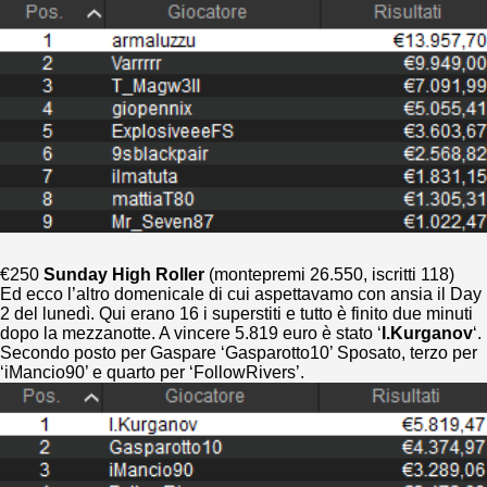
€250
Sunday High Roller
(montepremi 26.550, iscritti 118)
Ed ecco l’altro domenicale di cui aspettavamo con ansia il Day
2 del lunedì. Qui erano 16 i superstiti e tutto è finito due minuti
dopo la mezzanotte. A vincere 5.819 euro è stato ‘
I.Kurganov
‘.
Secondo posto per Gaspare ‘Gasparotto10’ Sposato, terzo per
‘iMancio90’ e quarto per ‘FollowRivers’.