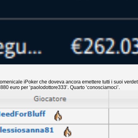
menicale iPoker che doveva ancora emettere tutti i suoi verdetti
880 euro per ‘paolodottore333’. Quarto ‘conosciamoci’.