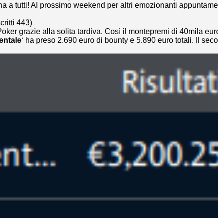
 a tutti! Al prossimo weekend per altri emozionanti appuntamen
ritti 443)
iPoker grazie alla solita tardiva. Così il montepremi di 40mila eu
entale
‘ ha preso 2.690 euro di bounty e 5.890 euro totali. Il sec