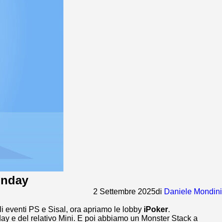
unday
2 Settembre 2025
di
Daniele Mondini
li eventi PS e Sisal, ora apriamo le lobby
iPoker
.
day e del relativo Mini. E poi abbiamo un Monster Stack a