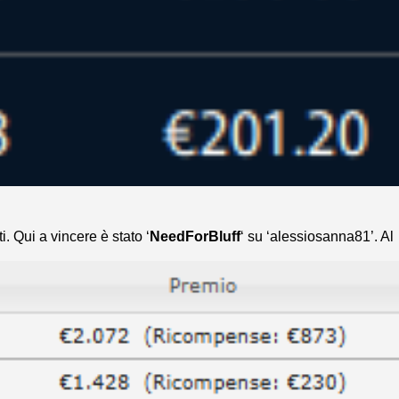
. Qui a vincere è stato ‘
NeedForBluff
‘ su ‘alessiosanna81’. Al