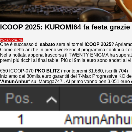
ICOOP 2025: KUROMI64 fa festa grazie 
POKER ONLINE
Che è successo di
sabato
sera ai tornei
ICOOP 2025
? Apriamo
Come detto anche in pieno weekend il programma continua con g
Nella nottata appena trascorsa il TWENTY ENIGMA ha superato 
premi più ricchi al final table. Più di 9mila euro sono andati al vi
€50 ICOOP-070
PKO BLITZ
(montepremi 31.680, iscritti 704)
Iniziamo dai 30mila euro garantiti del 7-Max Progressive KO delle
‘
AmunAnhur
‘ su ‘Maroga747’. Al primo vanno ben 3.051 euro di