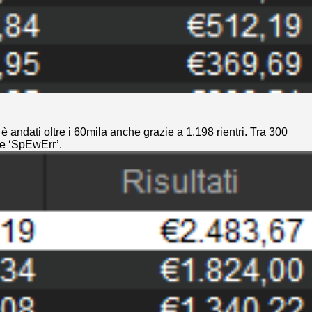
 andati oltre i 60mila anche grazie a 1.198 rientri. Tra 300
’ e ‘SpEwErr’.