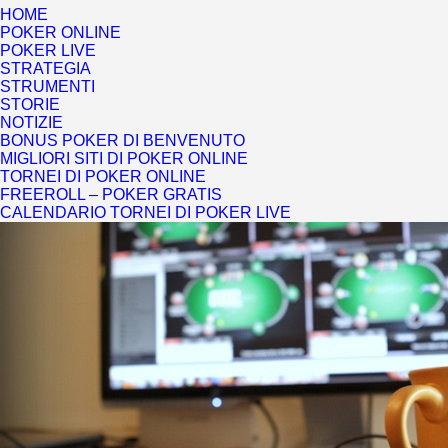
HOME
POKER ONLINE
POKER LIVE
STRATEGIA
STRUMENTI
STORIE
NOTIZIE
BONUS POKER DI BENVENUTO
MIGLIORI SITI DI POKER ONLINE
TORNEI DI POKER ONLINE
FREEROLL – POKER GRATIS
CALENDARIO TORNEI DI POKER LIVE