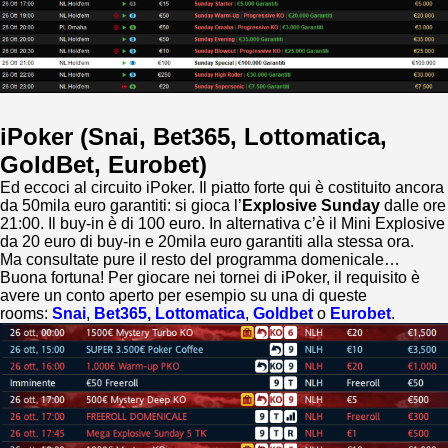
iPoker (Snai, Bet365, Lottomatica,
GoldBet, Eurobet)
Ed eccoci al circuito iPoker. Il piatto forte qui è costituito ancora
da 50mila euro garantiti: si gioca l’
Explosive Sunday
dalle ore
21:00. Il buy-in è di 100 euro. In alternativa c’è il Mini Explosive
da 20 euro di buy-in e 20mila euro garantiti alla stessa ora.
Ma consultate pure il resto del programma domenicale…
Buona fortuna! Per giocare nei tornei di iPoker, il requisito è
avere un conto aperto per esempio su una di queste
rooms:
Snai
,
Bet365,
Lottomatica
,
Goldbet
o
Eurobet
.