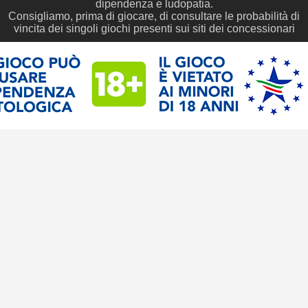
dipendenza e ludopatia.
Consigliamo, prima di giocare, di consultare le probabilità di
vincita dei singoli giochi presenti sui siti dei concessionari