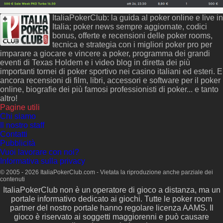
ItaliaPokerClub: la guida al poker online e live in
Italia; poker news sempre aggiornate, codici
bonus, offerte e recensioni delle poker rooms,
tecnica e strategia con i migliori poker pro per
imparare a giocare e vincere a poker, programma dei grandi
eventi di Texas Holdem e i video blog in diretta dei più
importanti tornei di poker sportivo nei casino italiani ed esteri. E
ancora recensioni di film, libri, accessori e software per il poker
online, biografie dei più famosi professionisti di poker... e tanto
altro!
Pagine utili
Chi siamo
Il nostro staff
Contatti
Pubblicità
Vuoi lavorare con noi?
Informativa sulla privacy
© 2005 - 2026 ItaliaPokerClub.com - Vietata la riproduzione anche parziale dei
contenuti
ItaliaPokerClub non è un operatore di gioco a distanza, ma un
portale informativo dedicato ai giochi. Tutte le poker room
partner del nostro portale hanno regolare licenza AAMS. Il
gioco è riservato ai soggetti maggiorenni e può causare