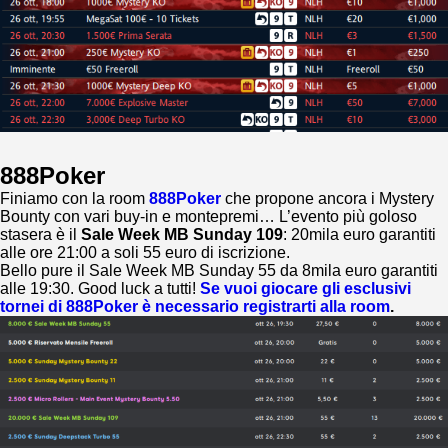
888Poker
Finiamo con la room
888Poker
che propone ancora i Mystery
Bounty con vari buy-in e montepremi… L’evento più goloso
stasera è il
Sale Week MB Sunday 109
: 20mila euro garantiti
alle ore 21:00 a soli 55 euro di iscrizione.
Bello pure il Sale Week MB Sunday 55 da 8mila euro garantiti
alle 19:30. Good luck a tutti!
Se vuoi giocare gli esclusivi
tornei di 888Poker è necessario registrarti alla room
.