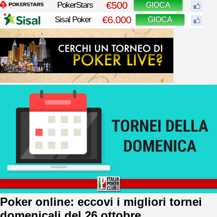
€500
PokerStars
GIOCA
€6.000
Sisal Poker
GIOCA
Poker online: eccovi i migliori tornei
domenicali del 26 ottobre