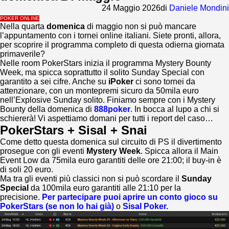
24 Maggio 2026
di
Daniele Mondini
POKER ONLINE
Nella quarta
domenica
di maggio non si può mancare
l’appuntamento con i tornei online italiani. Siete pronti, allora,
per scoprire il programma completo di questa odierna giornata
primaverile?
Nelle room PokerStars inizia il programma Mystery Bounty
Week, ma spicca soprattutto il solito Sunday Special con
garantito a sei cifre. Anche su
iPoker
ci sono tornei da
attenzionare, con un montepremi sicuro da 50mila euro
nell’Explosive Sunday solito. Finiamo sempre con i Mystery
Bounty della domenica di
888poker
. In bocca al lupo a chi si
schiererà! Vi aspettiamo domani per tutti i report del caso…
PokerStars + Sisal + Snai
Come detto questa domenica sul circuito di PS il divertimento
prosegue con gli eventi
Mystery Week
. Spicca allora il Main
Event Low da 75mila euro garantiti delle ore 21:00; il buy-in è
di soli 20 euro.
Ma tra gli eventi più classici non si può scordare il
Sunday
Special
da 100mila euro garantiti alle 21:10 per la
precisione.
Per partecipare puoi aprire un conto gioco su
PokerStars (se non lo hai già)
o
Sisal Poker.