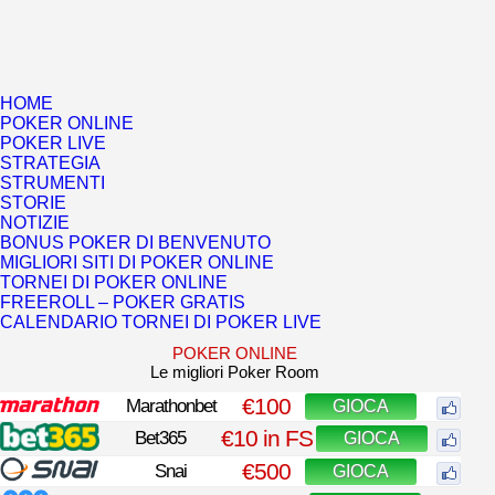
HOME
POKER ONLINE
POKER LIVE
STRATEGIA
STRUMENTI
STORIE
NOTIZIE
BONUS POKER DI BENVENUTO
MIGLIORI SITI DI POKER ONLINE
TORNEI DI POKER ONLINE
FREEROLL – POKER GRATIS
CALENDARIO TORNEI DI POKER LIVE
POKER ONLINE
Le migliori Poker Room
€100
Marathonbet
GIOCA
€10 in FS
Bet365
GIOCA
€500
Snai
GIOCA