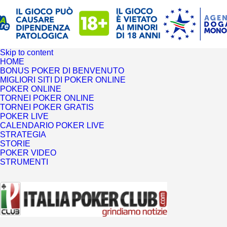
Skip to content
HOME
BONUS POKER DI BENVENUTO
MIGLIORI SITI DI POKER ONLINE
POKER ONLINE
TORNEI POKER ONLINE
TORNEI POKER GRATIS
POKER LIVE
CALENDARIO POKER LIVE
STRATEGIA
STORIE
POKER VIDEO
STRUMENTI