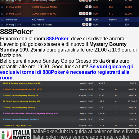
888Poker
Finiamo con la room
888Poker
dove ci si diverte ancora…
L’evento più goloso stasera è di nuovo il
Mystery Bounty
Sunday 109
: 25mila euro garantiti alle ore 21:00 a 109 euro di
iscrizione.
Bello pure il nuovo Sunday Colpo Grosso 55 da 6mila euro
garantiti alle ore 19:30. Good luck a tutti!
Se vuoi giocare gli
esclusivi tornei di 888Poker è necessario registrarti alla
room
.
ItaliaPokerClub: la guida al poker online e live in
Italia; poker news sempre aggiornate, codici