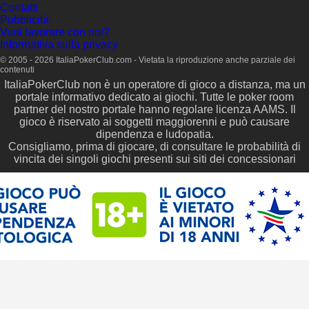
Contatti
Pubblicità
Vuoi lavorare con noi?
Informativa sulla privacy
© 2005 - 2026 ItaliaPokerClub.com - Vietata la riproduzione anche parziale dei
contenuti
ItaliaPokerClub non è un operatore di gioco a distanza, ma un
portale informativo dedicato ai giochi. Tutte le poker room
partner del nostro portale hanno regolare licenza AAMS. Il
gioco è riservato ai soggetti maggiorenni e può causare
dipendenza e ludopatia.
Consigliamo, prima di giocare, di consultare le probabilità di
vincita dei singoli giochi presenti sui siti dei concessionari