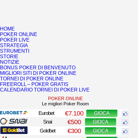
HOME
POKER ONLINE
POKER LIVE
STRATEGIA
STRUMENTI
STORIE
NOTIZIE
BONUS POKER DI BENVENUTO
MIGLIORI SITI DI POKER ONLINE
TORNEI DI POKER ONLINE
FREEROLL – POKER GRATIS
CALENDARIO TORNEI DI POKER LIVE
POKER ONLINE
Le migliori Poker Room
€7.100
Eurobet
GIOCA
€500
Snai
GIOCA
€300
Goldbet
GIOCA