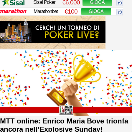
€6.000
Sisal Poker
GIOCA
€100
Marathonbet
GIOCA
MTT online: Enrico Maria Bove trionfa
ancora nell’Explosive Sunday!