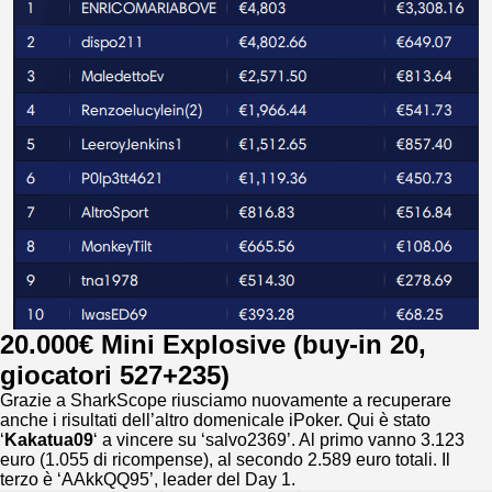
20.000€ Mini Explosive (buy-in 20,
giocatori 527+235)
Grazie a SharkScope riusciamo nuovamente a recuperare
anche i risultati dell’altro domenicale iPoker. Qui è stato
‘
Kakatua09
‘ a vincere su ‘salvo2369’. Al primo vanno 3.123
euro (1.055 di ricompense), al secondo 2.589 euro totali. Il
terzo è ‘AAkkQQ95’, leader del Day 1.