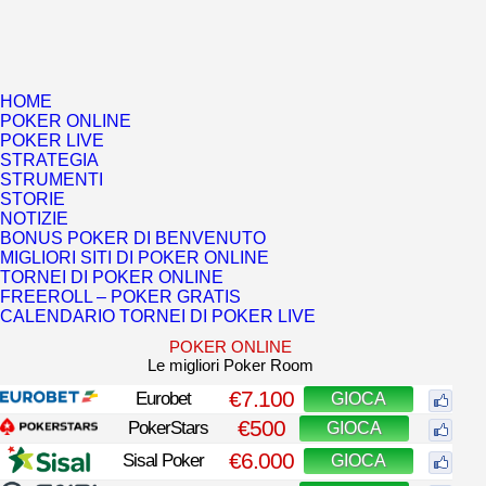
HOME
POKER ONLINE
POKER LIVE
STRATEGIA
STRUMENTI
STORIE
NOTIZIE
BONUS POKER DI BENVENUTO
MIGLIORI SITI DI POKER ONLINE
TORNEI DI POKER ONLINE
FREEROLL – POKER GRATIS
CALENDARIO TORNEI DI POKER LIVE
POKER ONLINE
Le migliori Poker Room
€7.100
Eurobet
GIOCA
€500
PokerStars
GIOCA
€6.000
Sisal Poker
GIOCA