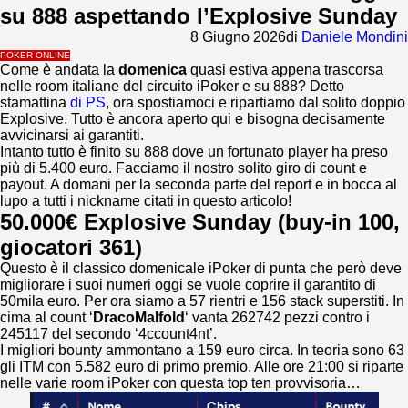
su 888 aspettando l’Explosive Sunday
8 Giugno 2026
di
Daniele Mondini
POKER ONLINE
Come è andata la
domenica
quasi estiva appena trascorsa
nelle room italiane del circuito iPoker e su 888? Detto
stamattina
di PS
, ora spostiamoci e ripartiamo dal solito doppio
Explosive. Tutto è ancora aperto qui e bisogna decisamente
avvicinarsi ai garantiti.
Intanto tutto è finito su 888 dove un fortunato player ha preso
più di 5.400 euro. Facciamo il nostro solito giro di count e
payout. A domani per la seconda parte del report e in bocca al
lupo a tutti i nickname citati in questo articolo!
50.000€ Explosive Sunday (buy-in 100,
giocatori 361)
Questo è il classico domenicale iPoker di punta che però deve
migliorare i suoi numeri oggi se vuole coprire il garantito di
50mila euro. Per ora siamo a 57 rientri e 156 stack superstiti. In
cima al count ‘
DracoMalfold
‘ vanta 262742 pezzi contro i
245117 del secondo ‘4ccount4nt’.
I migliori bounty ammontano a 159 euro circa. In teoria sono 63
gli ITM con 5.582 euro di primo premio. Alle ore 21:00 si riparte
nelle varie room iPoker con questa top ten provvisoria…