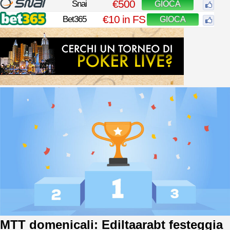
€500
Snai
GIOCA
€10 in FS
Bet365
GIOCA
MTT domenicali: Ediltaarabt festeggia