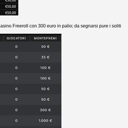
sino Freeroll con 300 euro in palio; da segnarsi pure i soliti