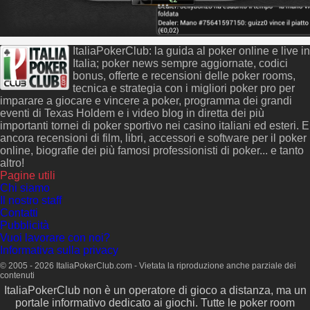
ItaliaPokerClub: la guida al poker online e live in
Italia; poker news sempre aggiornate, codici
bonus, offerte e recensioni delle poker rooms,
tecnica e strategia con i migliori poker pro per
imparare a giocare e vincere a poker, programma dei grandi
eventi di Texas Holdem e i video blog in diretta dei più
importanti tornei di poker sportivo nei casino italiani ed esteri. E
ancora recensioni di film, libri, accessori e software per il poker
online, biografie dei più famosi professionisti di poker... e tanto
altro!
Pagine utili
Chi siamo
Il nostro staff
Contatti
Pubblicità
Vuoi lavorare con noi?
Informativa sulla privacy
© 2005 - 2026 ItaliaPokerClub.com - Vietata la riproduzione anche parziale dei
contenuti
ItaliaPokerClub non è un operatore di gioco a distanza, ma un
portale informativo dedicato ai giochi. Tutte le poker room