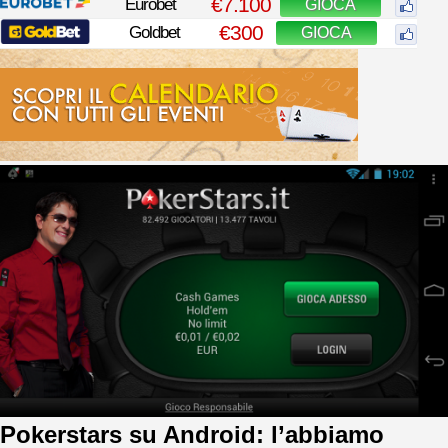
€7.100
Eurobet
GIOCA
€300
Goldbet
GIOCA
Pokerstars su Android: l’abbiamo