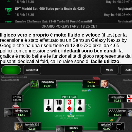
Il gioco vero e proprio è molto fluido e veloce
(il test per la
recensione è stato effettuato su un Samsun Galaxy Nexus by
Google che ha una risoluzione di 1280×720 pixel da 4.65
pollici con connessione wifi):
i dettagli sono ben curati
, la
grafica è molto bella e le funzionalità di gioco rappresentate dai
pulsanti dedicati al fold, call o raise sono di
facile utilizzo.