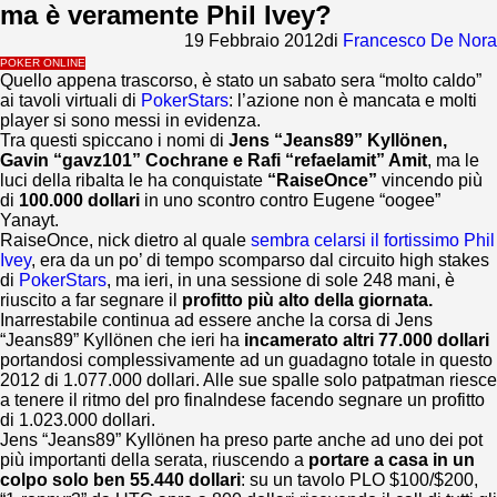
ma è veramente Phil Ivey?
19 Febbraio 2012
di
Francesco De Nora
POKER ONLINE
Quello appena trascorso, è stato un sabato sera “molto caldo”
ai tavoli virtuali di
PokerStars
: l’azione non è mancata e molti
player si sono messi in evidenza.
Tra questi spiccano i nomi di
Jens “Jeans89” Kyllönen,
Gavin “gavz101” Cochrane e Rafi “refaelamit” Amit
, ma le
luci della ribalta le ha conquistate
“RaiseOnce”
vincendo più
di
100.000 dollari
in uno scontro contro Eugene “oogee”
Yanayt.
RaiseOnce, nick dietro al quale
sembra celarsi il fortissimo Phil
Ivey
, era da un po’ di tempo scomparso dal circuito high stakes
di
PokerStars
, ma ieri, in una sessione di sole 248 mani, è
riuscito a far segnare il
profitto più alto della giornata.
Inarrestabile continua ad essere anche la corsa di Jens
“Jeans89” Kyllönen che ieri ha
incamerato altri 77.000 dollari
portandosi complessivamente ad un guadagno totale in questo
2012 di 1.077.000 dollari. Alle sue spalle solo patpatman riesce
a tenere il ritmo del pro finalndese facendo segnare un profitto
di 1.023.000 dollari.
Jens “Jeans89” Kyllönen ha preso parte anche ad uno dei pot
più importanti della serata, riuscendo a
portare a casa in un
colpo solo ben 55.440 dollari
: su un tavolo PLO $100/$200,