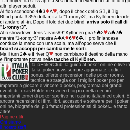
“1-ronnyr3” da UTG apre a 800 dollari ricevendo il call di tutti gli
altri player seduti.
Al flop scendono 4
3
A
, dopo il check dello SB, il Big
Blind punta 3.355 dollari, calla “1-ronnyr3”, ma Kyllönen decide
di andare all-in. Dopo il fold dei due blind,
arriva solo il call di
“1-ronnyr3”.
Allo showdown Jens “Jeans89” Kyllönen gira 5
3
A
2
,
mentre “1-ronnyr3” mostra A
A
6
6
. Il pro finlandese
conduce la mano con una scala, ma all’oppo serve che
il
board si accoppi per cambiarne le sorti.
Ma il turn 2
e il river Q
non cambiano il destino della mano
e l’importante pot va nelle
tasche di Kyllönen.
ItaliaPokerClub: la guida al poker online e live in
Italia; poker news sempre aggiornate, codici
bonus, offerte e recensioni delle poker rooms,
tecnica e strategia con i migliori poker pro per
imparare a giocare e vincere a poker, programma dei grandi
eventi di Texas Holdem e i video blog in diretta dei più
importanti tornei di poker sportivo nei casino italiani ed esteri. E
ancora recensioni di film, libri, accessori e software per il poker
online, biografie dei più famosi professionisti di poker... e tanto
altro!
Pagine utili
Chi siamo
Il nostro staff