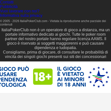
Contatti
Pubblicità
Vuoi lavorare con noi?
Informativa sulla privacy
© 2005 - 2026 ItaliaPokerClub.com - Vietata la riproduzione anche parziale dei
contenuti
ItaliaPokerClub non è un operatore di gioco a distanza, ma un
portale informativo dedicato ai giochi. Tutte le poker room
partner del nostro portale hanno regolare licenza AAMS. Il
gioco è riservato ai soggetti maggiorenni e può causare
dipendenza e ludopatia.
Consigliamo, prima di giocare, di consultare le probabilità di
vincita dei singoli giochi presenti sui siti dei concessionari