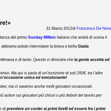
re!»
31 Marzo 2012
di
Francesco De Nora
ortanza del primo
Sunday Million
italiano che andrà di scena il
i abbiamo potuto intervistare la brava e bella
Giada
ettimana e di tanto. Questo ci dimostra che
la gente accetta ed
o. Ma qui si parla di un’iscrizione di soli 250€, tra l’altro
 un’occasione unica ed emozionante!
poker, ma ci saranno anche molti giocatori occasionali.
più action sui giocatori più chiusi o più deboli del tavolo per
e di
prendere un cooler ai primi livelli ed essere fra i primi