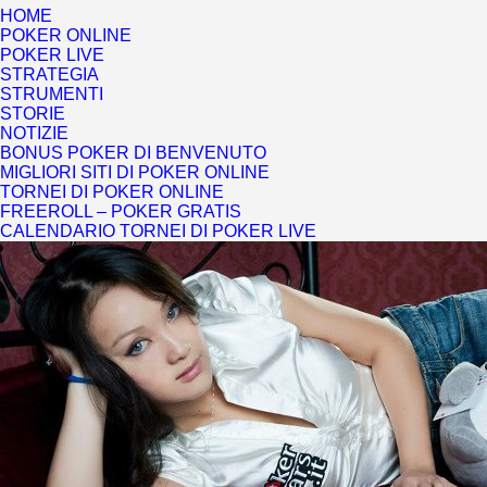
HOME
POKER ONLINE
POKER LIVE
STRATEGIA
STRUMENTI
STORIE
NOTIZIE
BONUS POKER DI BENVENUTO
MIGLIORI SITI DI POKER ONLINE
TORNEI DI POKER ONLINE
FREEROLL – POKER GRATIS
CALENDARIO TORNEI DI POKER LIVE