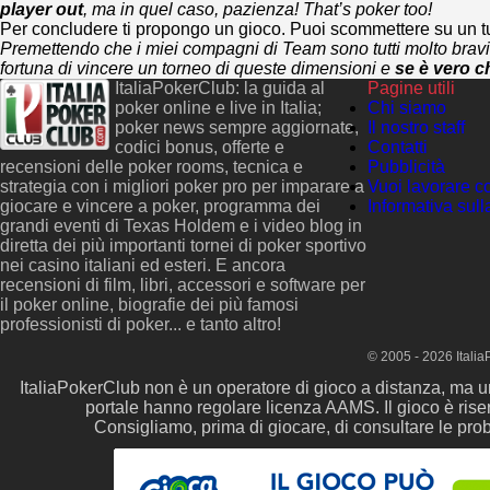
player out
, ma in quel caso, pazienza! That’s poker too!
Per concludere ti propongo un gioco. Puoi scommettere su un 
Premettendo che i miei compagni di Team sono tutti molto bravi
fortuna di vincere un torneo di queste dimensioni e
se è vero c
ItaliaPokerClub: la guida al
Pagine utili
poker online e live in Italia;
Chi siamo
poker news sempre aggiornate,
Il nostro staff
codici bonus, offerte e
Contatti
recensioni delle poker rooms, tecnica e
Pubblicità
strategia con i migliori poker pro per imparare a
Vuoi lavorare c
giocare e vincere a poker, programma dei
Informativa sull
grandi eventi di Texas Holdem e i video blog in
diretta dei più importanti tornei di poker sportivo
nei casino italiani ed esteri. E ancora
recensioni di film, libri, accessori e software per
il poker online, biografie dei più famosi
professionisti di poker... e tanto altro!
© 2005 - 2026 Italia
ItaliaPokerClub non è un operatore di gioco a distanza, ma un
portale hanno regolare licenza AAMS. Il gioco è ris
Consigliamo, prima di giocare, di consultare le probab