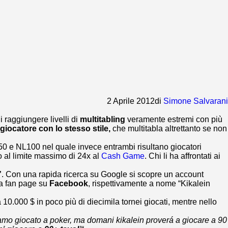
2 Aprile 2012
di
Simone Salvarani
 raggiungere livelli di
multitabling
veramente estremi con più
iocatore con lo stesso stile,
che multitabla altrettanto se non
0 e NL100 nel quale invece entrambi risultano giocatori
o al limite massimo di 24x al
Cash Game
. Chi li ha affrontati ai
”
. Con una rapida ricerca su Google si scopre un account
una fan page su
Facebook
, rispettivamente a nome “Kikalein
ca 10.000 $ in poco più di diecimila tornei giocati, mentre nello
mo giocato a poker, ma domani kikalein proverá a giocare a 90