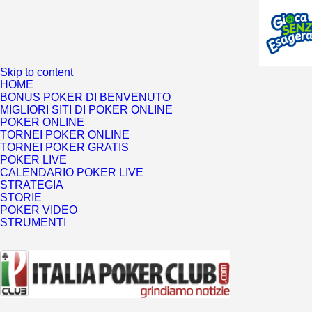
Skip to content
HOME
BONUS POKER DI BENVENUTO
MIGLIORI SITI DI POKER ONLINE
POKER ONLINE
TORNEI POKER ONLINE
TORNEI POKER GRATIS
POKER LIVE
CALENDARIO POKER LIVE
STRATEGIA
STORIE
POKER VIDEO
STRUMENTI