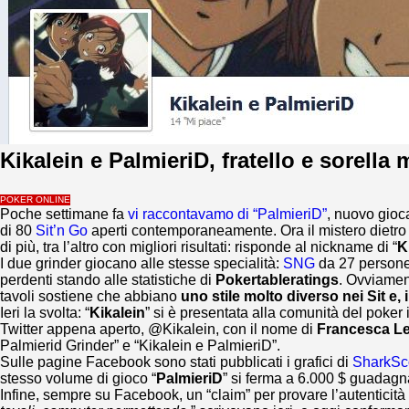
Kikalein e PalmieriD, fratello e sorella
POKER ONLINE
Poche settimane fa
vi raccontavamo di “PalmieriD”
, nuovo gioc
di 80
Sit’n Go
aperti contemporaneamente. Ora il mistero dietro 
di più, tra l’altro con migliori risultati: risponde al nickname di “
K
I due grinder giocano alle stesse specialità:
SNG
da 27 persone
perdenti stando alle statistiche di
Pokertableratings
. Ovviamen
tavoli sostiene che abbiano
uno stile molto diverso nei Sit e,
Ieri la svolta: “
Kikalein
” si è presentata alla comunità del poker 
Twitter appena aperto, @Kikalein, con il nome di
Francesca Le
Palmierid Grinder” e “Kikalein e PalmieriD”.
Sulle pagine Facebook sono stati pubblicati i grafici di
SharkS
stesso volume di gioco “
PalmieriD
” si ferma a 6.000 $ guadagna
Infine, sempre su Facebook, un “claim” per provare l’autenticità