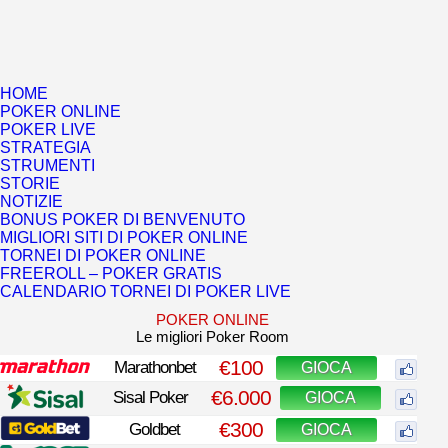
HOME
POKER ONLINE
POKER LIVE
STRATEGIA
STRUMENTI
STORIE
NOTIZIE
BONUS POKER DI BENVENUTO
MIGLIORI SITI DI POKER ONLINE
TORNEI DI POKER ONLINE
FREEROLL – POKER GRATIS
CALENDARIO TORNEI DI POKER LIVE
POKER ONLINE
Le migliori Poker Room
€100
Marathonbet
GIOCA
€6.000
Sisal Poker
GIOCA
€300
Goldbet
GIOCA