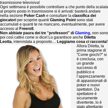
trasmissione televisiva!
Ogni settimana è possibile controllare a che punto della scalata
al proprio posto in trasmissione si è arrivati: basterà andare
nella sezione
Poker Cash
e consultare la
classifica dei
giocatori
per scoprire quanti
Glaming Point
sono stati
accumulati e quanti te ne mancano, eventualmente, per avere
accesso al
Freeroll.
Non abbiate paura dei tre “professori” di
Glaming
,
non sono
poi così cattivi come si dice! Lo garantisce anche
Diletta
Leotta
, intervistata a proposito…
Leggiamo cosa ci racconta!
Allora Diletta, la
prima stagione di
“Come giochi?” si
è conclusa, con
un grande
successo di
pubblico e
l’apprezzamento
di appassionati di
poker e nuovi
spettatori. Da
spettatore è
sicuramente
divertente, lo è
stato altrettanto