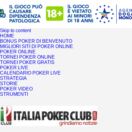
Skip to content
HOME
BONUS POKER DI BENVENUTO
MIGLIORI SITI DI POKER ONLINE
POKER ONLINE
TORNEI POKER ONLINE
TORNEI POKER GRATIS
POKER LIVE
CALENDARIO POKER LIVE
STRATEGIA
STORIE
POKER VIDEO
STRUMENTI