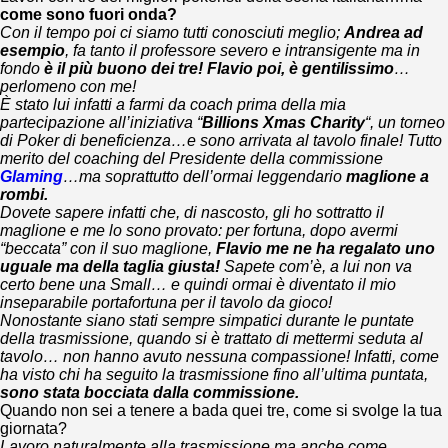
come sono fuori onda?
Con il tempo poi ci siamo tutti conosciuti meglio;
Andrea ad
esempio
, fa tanto il professore severo e intransigente ma in
fondo
è il più buono dei tre! Flavio poi, è gentilissimo
…
perlomeno con me!
È stato lui infatti a farmi da coach prima della mia
partecipazione all’iniziativa “
Billions Xmas Charity
“, un torneo
di Poker di beneficienza…e sono arrivata al tavolo finale! Tutto
merito del coaching del Presidente della commissione
Glaming
…ma soprattutto dell’ormai leggendario
maglione a
rombi.
Dovete sapere infatti che, di nascosto, gli ho sottratto il
maglione e me lo sono provato: per fortuna, dopo avermi
“beccata” con il suo maglione,
Flavio me ne ha regalato uno
uguale ma della taglia giusta!
Sapete com’è, a lui non va
certo bene una Small… e quindi ormai è diventato il mio
inseparabile portafortuna per il tavolo da gioco!
Nonostante siano stati sempre simpatici durante le puntate
della trasmissione, quando si è trattato di mettermi seduta al
tavolo… non hanno avuto nessuna compassione! Infatti, come
ha visto chi ha seguito la trasmissione fino all’ultima puntata,
sono stata bocciata dalla commissione.
Quando non sei a tenere a bada quei tre, come si svolge la tua
giornata?
Lavoro naturalmente alla trasmissione ma anche come