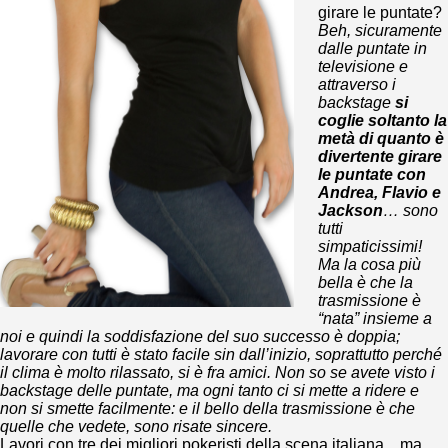
girare le puntate?
Beh, sicuramente
dalle puntate in
televisione e
attraverso i
backstage
si
coglie soltanto la
metà di quanto è
divertente girare
le puntate con
Andrea, Flavio e
Jackson
… sono
tutti
simpaticissimi!
Ma la cosa più
bella è che la
trasmissione è
“nata” insieme a
noi e quindi la soddisfazione del suo successo è doppia;
lavorare con tutti è stato facile sin dall’inizio, soprattutto perché
il clima è molto rilassato, si è fra amici. Non so se avete visto i
backstage delle puntate, ma ogni tanto ci si mette a ridere e
non si smette facilmente: e il bello della trasmissione è che
quelle che vedete, sono risate sincere.
Lavori con tre dei migliori pokeristi della scena italiana…ma