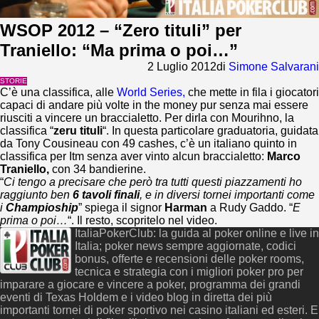
WSOP 2012 – “Zero tituli” per
Traniello: “Ma prima o poi…”
2 Luglio 2012
di
Simone Salvarani
STORIE
C’è una classifica, alle
World Series,
che mette in fila i giocatori
capaci di andare più volte in the money pur senza mai essere
riusciti a vincere un braccialetto. Per dirla con Mourihno, la
classifica “
zeru tituli
“. In questa particolare graduatoria, guidata
da Tony Cousineau con 49 cashes, c’è un italiano quinto in
classifica per Itm senza aver vinto alcun braccialetto:
Marco
Traniello,
con 34 bandierine.
“
Ci tengo a precisare che però tra tutti questi piazzamenti ho
raggiunto ben
6 tavoli finali
, e in diversi tornei importanti come
i
Champioship
” spiega il signor
Harman
a Rudy Gaddo. “
E
prima o poi…
“. Il resto, scopritelo nel video.
ItaliaPokerClub: la guida al poker online e live in
Italia; poker news sempre aggiornate, codici
bonus, offerte e recensioni delle poker rooms,
tecnica e strategia con i migliori poker pro per
imparare a giocare e vincere a poker, programma dei grandi
eventi di Texas Holdem e i video blog in diretta dei più
importanti tornei di poker sportivo nei casino italiani ed esteri. E