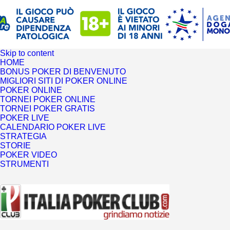
Skip to content
HOME
BONUS POKER DI BENVENUTO
MIGLIORI SITI DI POKER ONLINE
POKER ONLINE
TORNEI POKER ONLINE
TORNEI POKER GRATIS
POKER LIVE
CALENDARIO POKER LIVE
STRATEGIA
STORIE
POKER VIDEO
STRUMENTI