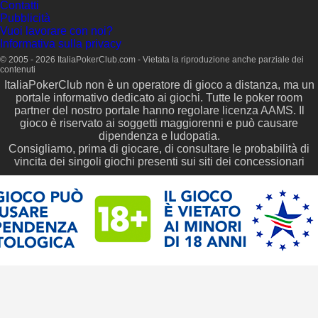
Contatti
Pubblicità
Vuoi lavorare con noi?
Informativa sulla privacy
© 2005 - 2026 ItaliaPokerClub.com - Vietata la riproduzione anche parziale dei
contenuti
ItaliaPokerClub non è un operatore di gioco a distanza, ma un
portale informativo dedicato ai giochi. Tutte le poker room
partner del nostro portale hanno regolare licenza AAMS. Il
gioco è riservato ai soggetti maggiorenni e può causare
dipendenza e ludopatia.
Consigliamo, prima di giocare, di consultare le probabilità di
vincita dei singoli giochi presenti sui siti dei concessionari