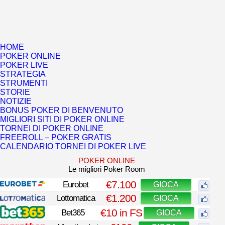
HOME
POKER ONLINE
POKER LIVE
STRATEGIA
STRUMENTI
STORIE
NOTIZIE
BONUS POKER DI BENVENUTO
MIGLIORI SITI DI POKER ONLINE
TORNEI DI POKER ONLINE
FREEROLL – POKER GRATIS
CALENDARIO TORNEI DI POKER LIVE
POKER ONLINE
Le migliori Poker Room
€7.100
Eurobet
GIOCA
€1.200
Lottomatica
GIOCA
€10 in FS
Bet365
GIOCA