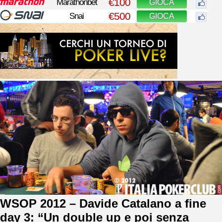
€100
Marathonbet
GIOCA
€500
Snai
GIOCA
WSOP 2012 – Davide Catalano a fine
day 3: “Un double up e poi senza