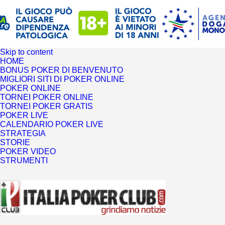
Skip to content
HOME
BONUS POKER DI BENVENUTO
MIGLIORI SITI DI POKER ONLINE
POKER ONLINE
TORNEI POKER ONLINE
TORNEI POKER GRATIS
POKER LIVE
CALENDARIO POKER LIVE
STRATEGIA
STORIE
POKER VIDEO
STRUMENTI